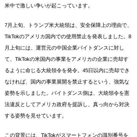
米中で激しい争いが起こっています。
7月上旬、トランプ米大統領は、安全保障上の理由で、
TikTokのアメリカ国内での使用禁止を発表しました。8
月上旬には、運営元の中国企業バイトダンスに対し
て、TikTokの米国内の事業をアメリカの企業に売却す
るように命じる大統領令を発令。45日以内に売却でき
なければ、国内の事業展開を禁止するという、強気な
姿勢を示しました。バイトダンス側は、大統領令を憲
法違反としてアメリカ政府を提訴し、真っ向から対決
する姿勢を見せています。
この背景には、TikTokがスマートフォンの識別番号を