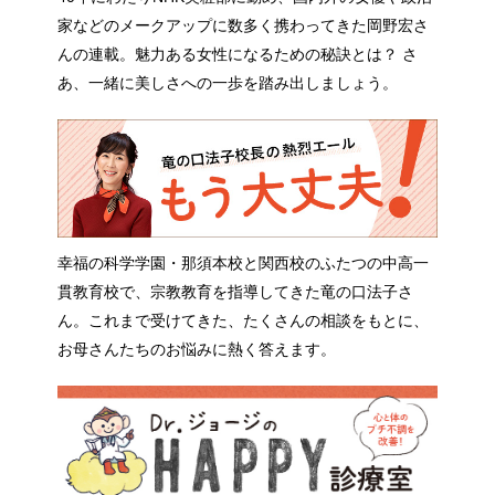
家などのメークアップに数多く携わってきた岡野宏さ
んの連載。魅力ある女性になるための秘訣とは？ さ
あ、一緒に美しさへの一歩を踏み出しましょう。
幸福の科学学園・那須本校と関西校のふたつの中高一
貫教育校で、宗教教育を指導してきた竜の口法子さ
ん。これまで受けてきた、たくさんの相談をもとに、
お母さんたちのお悩みに熱く答えます。