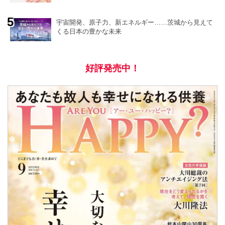
宇宙開発、原子力、新エネルギー……茨城から見えて
くる日本の豊かな未来
好評発売中！