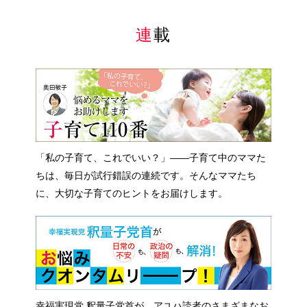
連載
「私の子育て、これでいい？」――子育て中のママた
ちは、毎日が試行錯誤の連続です。そんなママたち
に、大切な子育てのヒントをお届けします。
幸福実現党 釈量子党首が、アユハ読者のさまざまなお