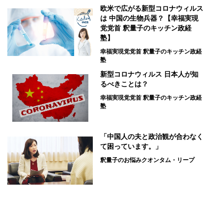
欧米で広がる新型コロナウィルス
は 中国の生物兵器？【幸福実現
党党首 釈量子のキッチン政経
塾】
幸福実現党党首 釈量子のキッチン政経
塾
新型コロナウィルス 日本人が知
るべきことは？
幸福実現党党首 釈量子のキッチン政経
塾
「中国人の夫と政治観が合わなく
て困っています。」
釈量子のお悩みクオンタム・リープ