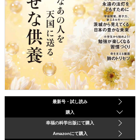
最新号・試し読み
購入
幸福の科学出版にて購入
Amazonにて購入