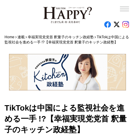
Home
連載
幸福実現党党首 釈量子のキッチン政経塾
TikTokは中国による
監視社会を進める一手 !?【幸福実現党党首 釈量子のキッチン政経塾】
TikTokは中国による監視社会を進
める一手 !?【幸福実現党党首 釈量
子のキッチン政経塾】