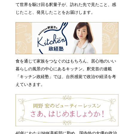
て世界を駆け回る釈量子が、訪れた先で見たこと、感
じたこと、発見したことをお届けします。
食を通じて家族をつなぐのはもちろん、居心地のいい
暮らしの風景の中心にあるキッチン。釈党首の連載
「キッチン政経塾」では、台所感覚で政治や経済を考
えていきます。
40年にわたりNHK美粧部に勤め、国内外の女優や政治