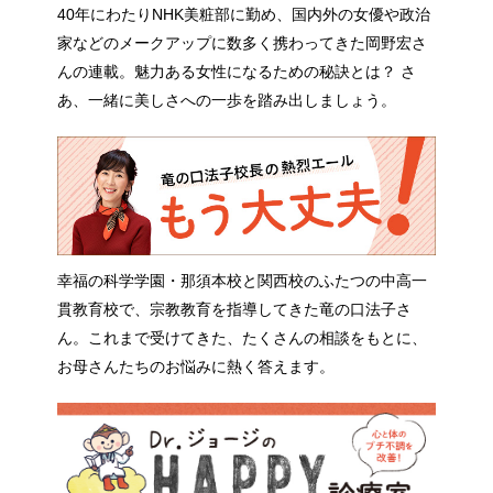
40年にわたりNHK美粧部に勤め、国内外の女優や政治
家などのメークアップに数多く携わってきた岡野宏さ
んの連載。魅力ある女性になるための秘訣とは？ さ
あ、一緒に美しさへの一歩を踏み出しましょう。
幸福の科学学園・那須本校と関西校のふたつの中高一
貫教育校で、宗教教育を指導してきた竜の口法子さ
ん。これまで受けてきた、たくさんの相談をもとに、
お母さんたちのお悩みに熱く答えます。