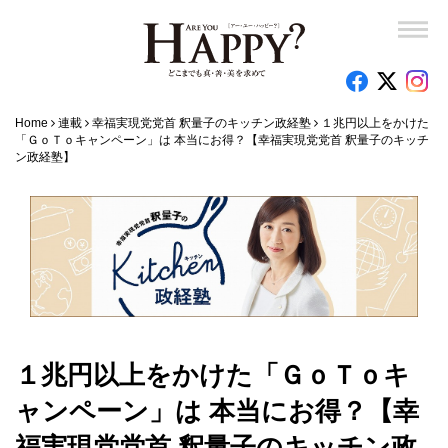
Home
連載
幸福実現党党首 釈量子のキッチン政経塾
１兆円以上をかけた
「ＧｏＴｏキャンペーン」は 本当にお得？【幸福実現党党首 釈量子のキッチ
ン政経塾】
１兆円以上をかけた「ＧｏＴｏキ
ャンペーン」は 本当にお得？【幸
福実現党党首 釈量子のキッチン政