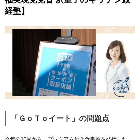
経塾】
「ＧｏＴｏイート」の問題点
今年の10月から、プレミアム付き食事券を発行した