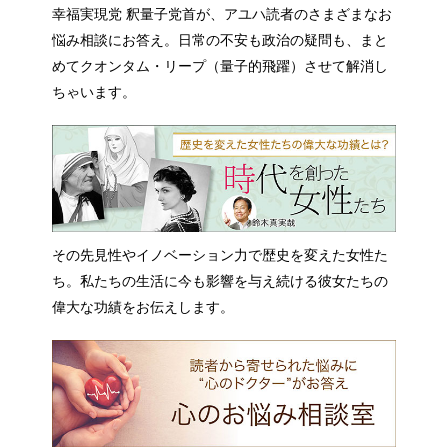
幸福実現党 釈量子党首が、アユハ読者のさまざまなお
悩み相談にお答え。日常の不安も政治の疑問も、まと
めてクオンタム・リープ（量子的飛躍）させて解消し
ちゃいます。
その先見性やイノベーション力で歴史を変えた女性た
ち。私たちの生活に今も影響を与え続ける彼女たちの
偉大な功績をお伝えします。