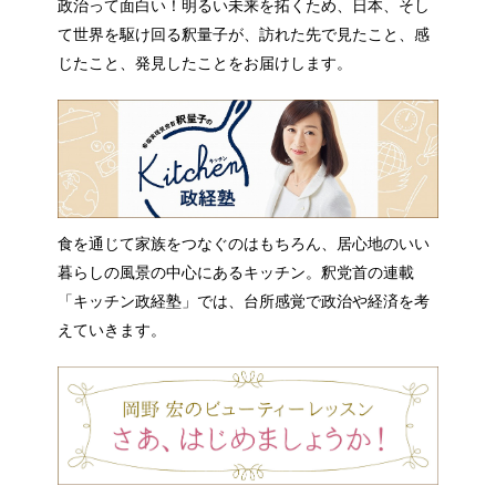
政治って面白い！明るい未来を拓くため、日本、そし
て世界を駆け回る釈量子が、訪れた先で見たこと、感
じたこと、発見したことをお届けします。
食を通じて家族をつなぐのはもちろん、居心地のいい
暮らしの風景の中心にあるキッチン。釈党首の連載
「キッチン政経塾」では、台所感覚で政治や経済を考
えていきます。