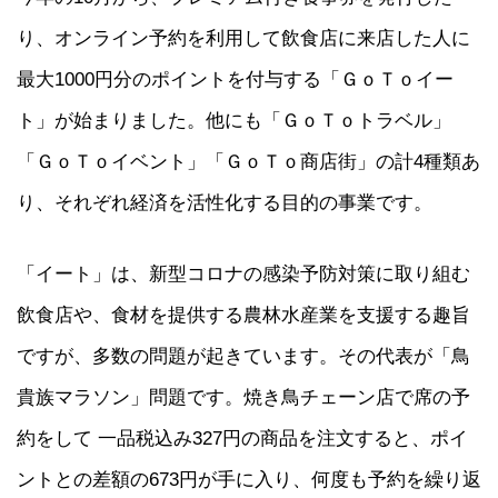
り、オンライン予約を利用して飲食店に来店した人に
最大1000円分のポイントを付与する「ＧｏＴｏイー
ト」が始まりました。他にも「ＧｏＴｏトラベル」
「ＧｏＴｏイベント」「ＧｏＴｏ商店街」の計4種類あ
り、それぞれ経済を活性化する目的の事業です。
「イート」は、新型コロナの感染予防対策に取り組む
飲食店や、食材を提供する農林水産業を支援する趣旨
ですが、多数の問題が起きています。その代表が「鳥
貴族マラソン」問題です。焼き鳥チェーン店で席の予
約をして 一品税込み327円の商品を注文すると、ポイ
ントとの差額の673円が手に入り、何度も予約を繰り返