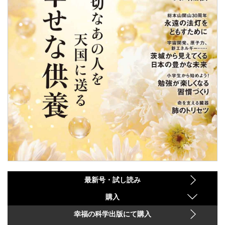
最新号・試し読み
購入
幸福の科学出版にて購入