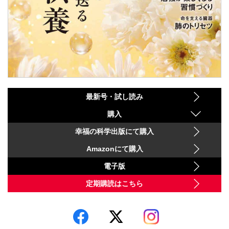
最新号・試し読み
購入
幸福の科学出版にて購入
Amazonにて購入
電子版
定期購読はこちら