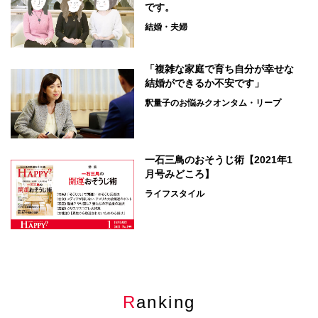
です。
結婚・夫婦
「複雑な家庭で育ち自分が幸せな
結婚ができるか不安です」
釈量子のお悩みクオンタム・リープ
一石三鳥のおそうじ術【2021年1
月号みどころ】
ライフスタイル
Ranking