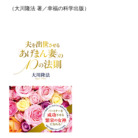
（大川隆法 著／幸福の科学出版）