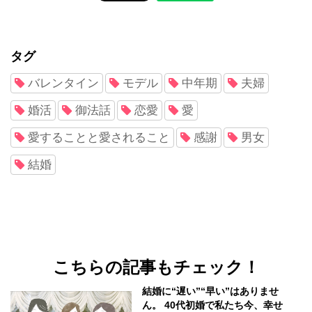
タグ
バレンタイン
モデル
中年期
夫婦
婚活
御法話
恋愛
愛
愛することと愛されること
感謝
男女
結婚
こちらの記事もチェック！
結婚に“遅い”“早い”はありませ
ん。 40代初婚で私たち今、幸せ