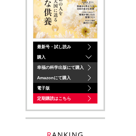
最新号・試し読み
購入
幸福の科学出版にて購入
Amazonにて購入
電子版
定期購読はこちら
RANKING