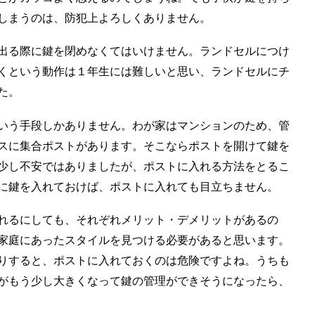
しまうのは、防犯上よろしくありません。
出る際に鍵を閉めなくてはいけません。ランドセルにつけ
くという動作は１年生には難しいと思い、ランドセルにチ
た。
いう手段しかありません。わが家はマンションのため、管
スに集合ポストがあります。そこならポストを開けて鍵を
少し不安ではありましたが、ポストに入れる方法をとるこ
に鍵を入れておけば、ポストに入れても目立ちません。
れるにしても、それぞれメリット・デメリットがあるの
家庭にあったスタイルを見つける必要があると思います。
りすると、ポストに入れておくのは危険ですよね。うちも
がもう少し大きくなって鍵の管理ができそうになったら、