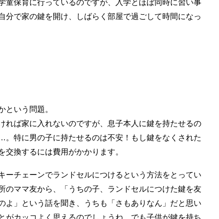
学童保育に行っているのですが、入学とほぼ同時に習い事
自分で家の鍵を開け、しばらく部屋で過ごして時間になっ
かという問題。
ければ家に入れないのですが、息子本人に鍵を持たせるの
…。特に男の子に持たせるのは不安！もし鍵をなくされた
を交換するには費用がかかります。
キーチェーンでランドセルにつけるという方法をとってい
所のママ友から、「うちの子、ランドセルにつけた鍵を友
のよ」という話を聞き、うちも「さもありなん」だと思い
とがカッコよく思えるのでしょうね。でも子供が鍵を持ち