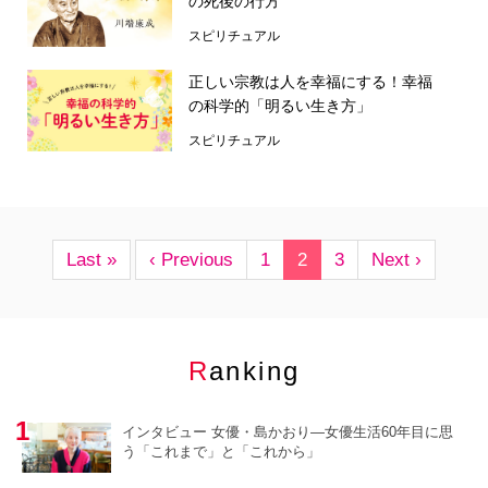
の死後の行方
スピリチュアル
正しい宗教は人を幸福にする！幸福
の科学的「明るい生き方」
スピリチュアル
Last »
‹ Previous
1
2
3
Next ›
Ranking
インタビュー 女優・島かおり―女優生活60年目に思
う「これまで」と「これから」