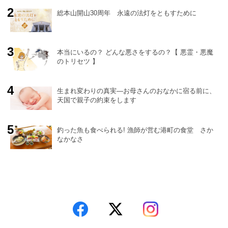
総本山開山30周年 永遠の法灯をともすために
本当にいるの？ どんな悪さをするの？【 悪霊・悪魔
のトリセツ 】
生まれ変わりの真実―お母さんのおなかに宿る前に、
天国で親子の約束をします
釣った魚も食べられる! 漁師が営む港町の食堂 さか
なかなさ