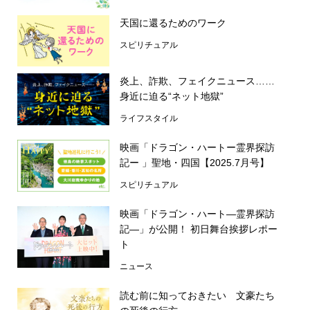
天国に還るためのワーク
スピリチュアル
炎上、詐欺、フェイクニュース……
身近に迫る“ネット地獄”
ライフスタイル
映画「ドラゴン・ハートー霊界探訪
記ー 」聖地・四国【2025.7月号】
スピリチュアル
映画「ドラゴン・ハート―霊界探訪
記―」が公開！ 初日舞台挨拶レポー
ト
ニュース
読む前に知っておきたい 文豪たち