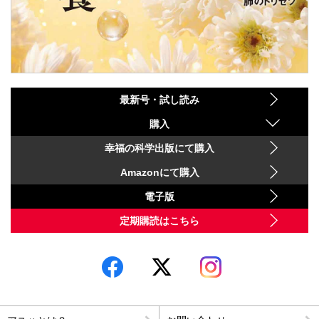
最新号・試し読み
購入
幸福の科学出版にて購入
Amazonにて購入
電子版
定期購読はこちら