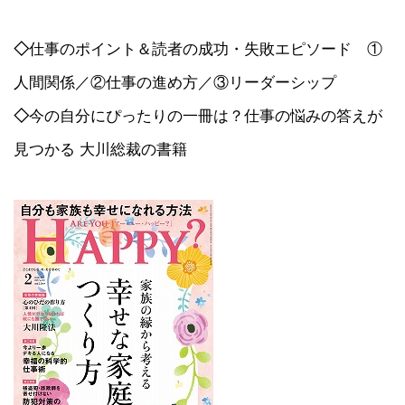
◇
仕事のポイント＆読者の成功・失敗エピソード ①
人間関係／②仕事の進め方／③リーダーシップ
◇
今の自分にぴったりの一冊は？仕事の悩みの答えが
見つかる 大川総裁の書籍