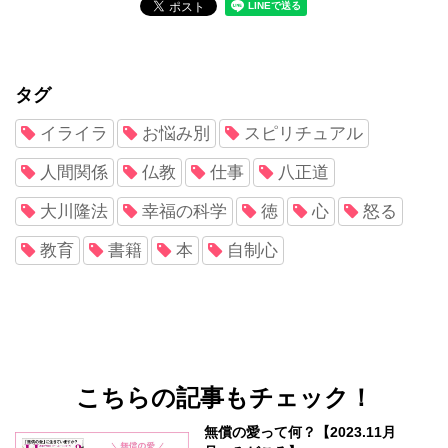
タグ
イライラ
お悩み別
スピリチュアル
人間関係
仏教
仕事
八正道
大川隆法
幸福の科学
徳
心
怒る
教育
書籍
本
自制心
こちらの記事もチェック！
無償の愛って何？【2023.11月