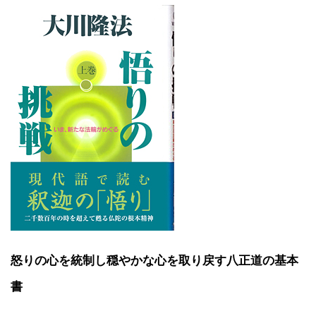
怒りの心を統制し穏やかな心を取り戻す八正道の基本
書