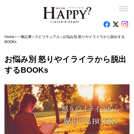
Home
一般記事
スピリチュアル
お悩み別 怒りやイライラから脱出する
BOOKs
お悩み別 怒りやイライラから脱出
するBOOKs