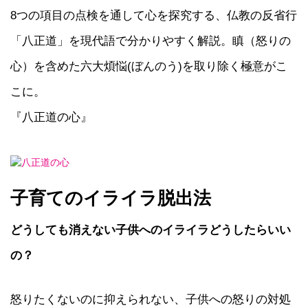
8つの項目の点検を通して心を探究する、仏教の反省行
「八正道」を現代語で分かりやすく解説。瞋（怒りの
心）を含めた六大煩悩(ぼんのう)を取り除く極意がこ
こに。
『八正道の心』
子育てのイライラ脱出法
どうしても消えない子供へのイライラどうしたらいい
の？
怒りたくないのに抑えられない、子供への怒りの対処