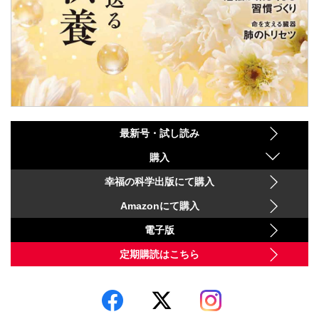
最新号・試し読み
購入
幸福の科学出版にて購入
Amazonにて購入
電子版
定期購読はこちら