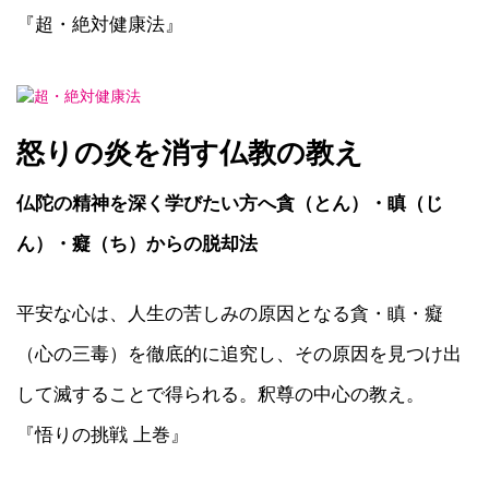
『超・絶対健康法』
怒りの炎を消す仏教の教え
仏陀の精神を深く学びたい方へ貪（とん）・瞋（じ
ん）・癡（ち）からの脱却法
平安な心は、人生の苦しみの原因となる貪・瞋・癡
（心の三毒）を徹底的に追究し、その原因を見つけ出
して滅することで得られる。釈尊の中心の教え。
『悟りの挑戦 上巻』