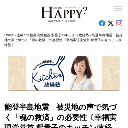
Home
連載
幸福実現党党首 釈量子のキッチン政経塾
能登半島地震 被災
地の声で気づく「魂の救済」の必要性〔幸福実現党党首 釈量子のキッチン政
経塾〕
能登半島地震 被災地の声で気づ
く「魂の救済」の必要性〔幸福実
現党党首 釈量子のキッチン政経