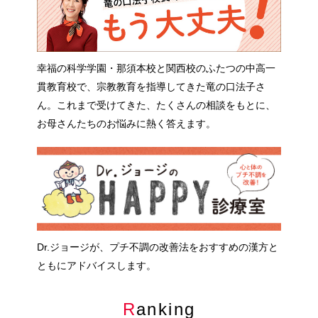
幸福の科学学園・那須本校と関西校のふたつの中高一
貫教育校で、宗教教育を指導してきた竜の口法子さ
ん。これまで受けてきた、たくさんの相談をもとに、
お母さんたちのお悩みに熱く答えます。
Dr.ジョージが、プチ不調の改善法をおすすめの漢方と
ともにアドバイスします。
Ranking