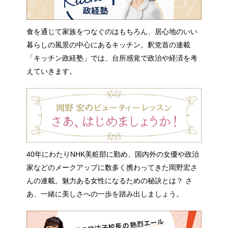
食を通じて家族をつなぐのはもちろん、居心地のいい
暮らしの風景の中心にあるキッチン。釈党首の連載
「キッチン政経塾」では、台所感覚で政治や経済を考
えていきます。
40年にわたりNHK美粧部に勤め、国内外の女優や政治
家などのメークアップに数多く携わってきた岡野宏さ
んの連載。魅力ある女性になるための秘訣とは？ さ
あ、一緒に美しさへの一歩を踏み出しましょう。