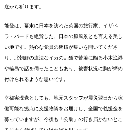
底から祈ります。
能登は、幕末に日本を訪れた英国の旅行家、イザベ
ラ・バードも絶賛した、日本の原風景とも言える美し
い地です。熱心な党員の皆様が集いを開いてくださ
り、北朝鮮の違法なイカの乱獲で苦境に陥る小木漁港
や輪島で話を伺ったこともあり、被害状況に胸が締め
付けられるような思いです。
幸福実現党としても、地元スタッフが震災翌日から稼
働可能な拠点に支援物資をお届けし、全国で義援金を
募っていますが、今後も「公助」の行き届かないとこ
ろに手を伸ばしていければと思います。