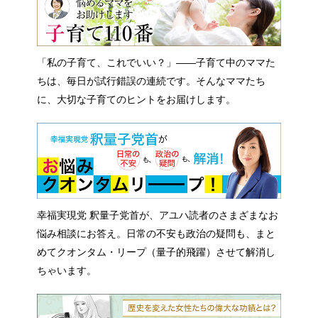
「私の子育て、これでいい？」――子育て中のママた
ちは、毎日が試行錯誤の連続です。そんなママたち
に、大切な子育てのヒントをお届けします。
幸福実現党 釈量子党首が、アユハ読者のさまざまなお
悩み相談にお答え。日常の不安も政治の疑問も、まと
めてクオンタム・リープ（量子的飛躍）させて解消し
ちゃいます。