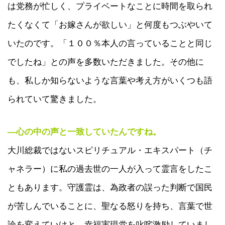
は党務が忙しく、プライベートなことに時間を取られ
たくなくて「お嫁さんが欲しい」と何度もつぶやいて
いたのです。「１００％本人の言っていることと同じ
でしたね」との声を多数いただきました。その他に
も、私しか知らないような言葉や考え方がいくつも語
られていて驚きました。
―心の中の声と一致していたんですね。
大川総裁ではないスピリチュアル・エキスパート（チ
ャネラー）に私の過去世の一人が入って霊言をしたこ
ともあります。守護霊は、為政者の誤った判断で国民
が苦しんでいることに、聖なる怒りを持ち、言葉で世
論を変えていけと、幸福実現党を叱咤激励していまし