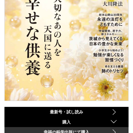
最新号・試し読み
購入
幸福の科学出版にて購入