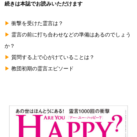
続きは本誌でお読みいただけます
▶
衝撃を受けた霊言は？
▶
霊言の前に打ち合わせなどの準備はあるのでしょう
か？
▶
質問する上で心がけていることは？
▶
教団初期の霊言エピソード