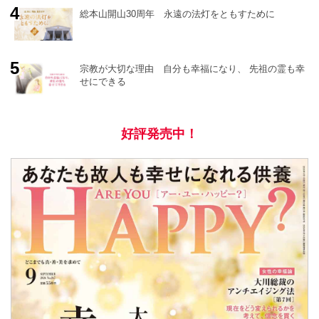
総本山開山30周年 永遠の法灯をともすために
宗教が大切な理由 自分も幸福になり、 先祖の霊も幸
せにできる
好評発売中！