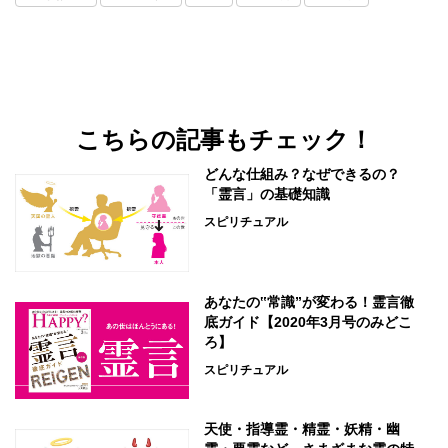
こちらの記事もチェック！
どんな仕組み？なぜできるの？
「霊言」の基礎知識
スピリチュアル
あなたの‟常識”が変わる！霊言徹
底ガイド【2020年3月号のみどこ
ろ】
スピリチュアル
天使・指導霊・精霊・妖精・幽