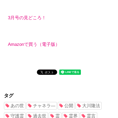
3月号の見どころ！
Amazonで買う（電子版）
タグ
あの世
チャネラ―
公開
大川隆法
守護霊
過去世
霊
霊界
霊言