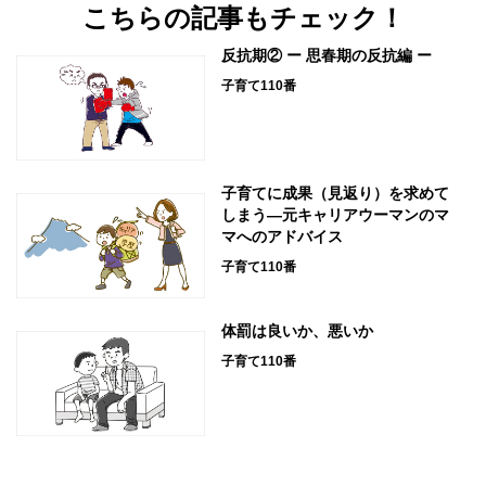
こちらの記事もチェック！
反抗期② ー 思春期の反抗編 ー
子育て110番
子育てに成果（見返り）を求めて
しまう―元キャリアウーマンのマ
マへのアドバイス
子育て110番
体罰は良いか、悪いか
子育て110番