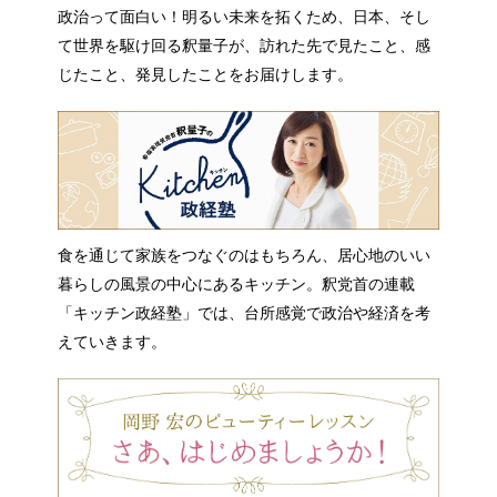
政治って面白い！明るい未来を拓くため、日本、そし
て世界を駆け回る釈量子が、訪れた先で見たこと、感
じたこと、発見したことをお届けします。
食を通じて家族をつなぐのはもちろん、居心地のいい
暮らしの風景の中心にあるキッチン。釈党首の連載
「キッチン政経塾」では、台所感覚で政治や経済を考
えていきます。