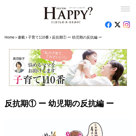
Home
連載
子育て110番
反抗期① ー 幼児期の反抗編 ー
反抗期① ー 幼児期の反抗編 ー