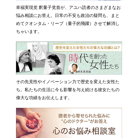
幸福実現党 釈量子党首が、アユハ読者のさまざまなお
悩み相談にお答え。日常の不安も政治の疑問も、まと
めてクオンタム・リープ（量子的飛躍）させて解消し
ちゃいます。
その先見性やイノベーション力で歴史を変えた女性た
ち。私たちの生活に今も影響を与え続ける彼女たちの
偉大な功績をお伝えします。