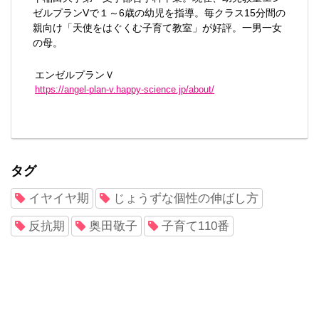
ゼルプランVで１～6歳の幼児を指導。毎クラス15分間の
親向け「天使をはぐくむ子育て教室」が好評。一男一女
の母。
エンゼルプランＶ
https://angel-plan-v.happy-science.jp/about/
タグ
イヤイヤ期
じょうずな個性の伸ばし方
反抗期
奥田敬子
子育て110番