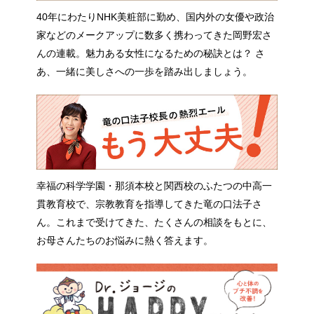
40年にわたりNHK美粧部に勤め、国内外の女優や政治
家などのメークアップに数多く携わってきた岡野宏さ
んの連載。魅力ある女性になるための秘訣とは？ さ
あ、一緒に美しさへの一歩を踏み出しましょう。
幸福の科学学園・那須本校と関西校のふたつの中高一
貫教育校で、宗教教育を指導してきた竜の口法子さ
ん。これまで受けてきた、たくさんの相談をもとに、
お母さんたちのお悩みに熱く答えます。