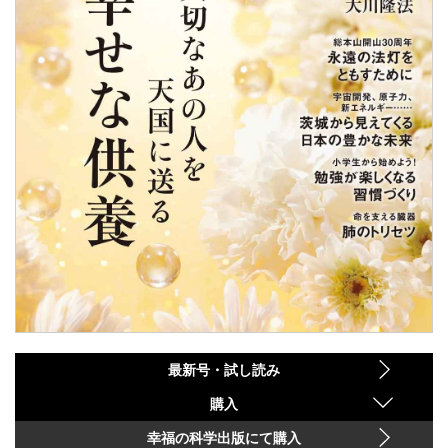
最新号・試し読み
購入
幸福の科学出版にて購入