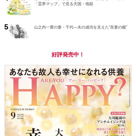
「霊界マップ」で見る天国・地獄
山之内一豊の妻・千代―夫の成功を支えた“良妻の鑑”
好評発売中！