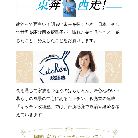
政治って面白い！明るい未来を拓くため、日本、そし
て世界を駆け回る釈量子が、訪れた先で見たこと、感
じたこと、発見したことをお届けします。
食を通じて家族をつなぐのはもちろん、居心地のいい
暮らしの風景の中心にあるキッチン。釈党首の連載
「キッチン政経塾」では、台所感覚で政治や経済を考
えていきます。