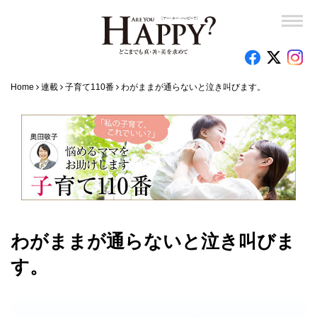
Home
連載
子育て110番
わがままが通らないと泣き叫びます。
わがままが通らないと泣き叫びま
す。