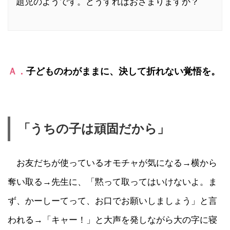
題児のようです。どうすればおさまりますか？
Ａ．
子どものわがままに、決して折れない覚悟を。
「うちの子は頑固だから」
お友だちが使っているオモチャが気になる→横から
奪い取る→先生に、「黙って取ってはいけないよ。ま
ず、かーしーてって、お口でお願いしましょう」と言
われる→「キャー！」と大声を発しながら大の字に寝