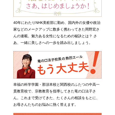
40年にわたりNHK美粧部に勤め、国内外の女優や政治
家などのメークアップに数多く携わってきた岡野宏さ
んの連載。魅力ある女性になるための秘訣とは？ さ
あ、一緒に美しさへの一歩を踏み出しましょう。
幸福の科学学園・那須本校と関西校のふたつの中高一
貫教育校で、宗教教育を指導してきた竜の口法子さ
ん。これまで受けてきた、たくさんの相談をもとに、
お母さんたちのお悩みに熱く答えます。