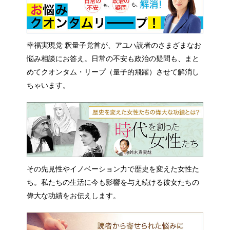
幸福実現党 釈量子党首が、アユハ読者のさまざまなお
悩み相談にお答え。日常の不安も政治の疑問も、まと
めてクオンタム・リープ（量子的飛躍）させて解消し
ちゃいます。
その先見性やイノベーション力で歴史を変えた女性た
ち。私たちの生活に今も影響を与え続ける彼女たちの
偉大な功績をお伝えします。