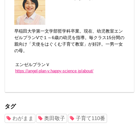
早稲田大学第一文学部哲学科卒業。現在、幼児教室エン
ゼルプランVで１～6歳の幼児を指導。毎クラス15分間の
親向け「天使をはぐくむ子育て教室」が好評。一男一女
の母。
エンゼルプランＶ
https://angel-plan-v.happy-science.jp/about/
タグ
わがまま
奥田敬子
子育て110番