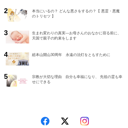
本当にいるの？ どんな悪さをするの？【 悪霊・悪魔
のトリセツ 】
生まれ変わりの真実―お母さんのおなかに宿る前に、
天国で親子の約束をします
総本山開山30周年 永遠の法灯をともすために
宗教が大切な理由 自分も幸福になり、 先祖の霊も幸
せにできる