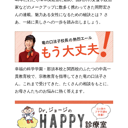
家などのメークアップに数多く携わってきた岡野宏さ
んの連載。魅力ある女性になるための秘訣とは？ さ
あ、一緒に美しさへの一歩を踏み出しましょう。
幸福の科学学園・那須本校と関西校のふたつの中高一
貫教育校で、宗教教育を指導してきた竜の口法子さ
ん。これまで受けてきた、たくさんの相談をもとに、
お母さんたちのお悩みに熱く答えます。