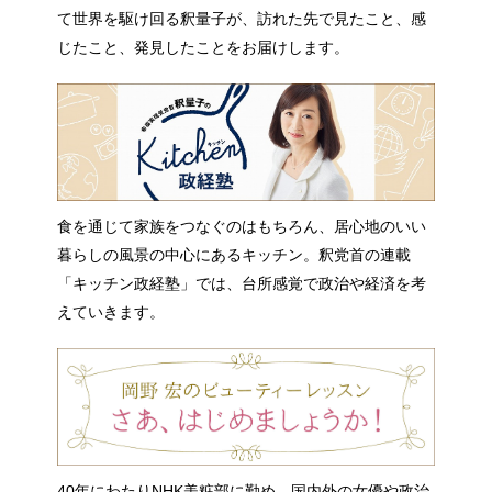
て世界を駆け回る釈量子が、訪れた先で見たこと、感
じたこと、発見したことをお届けします。
食を通じて家族をつなぐのはもちろん、居心地のいい
暮らしの風景の中心にあるキッチン。釈党首の連載
「キッチン政経塾」では、台所感覚で政治や経済を考
えていきます。
40年にわたりNHK美粧部に勤め、国内外の女優や政治