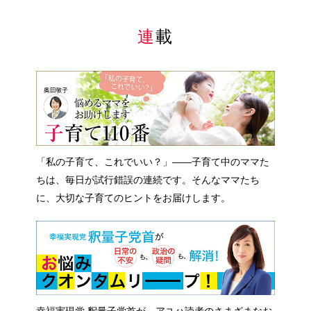
連載
「私の子育て、これでいい？」――子育て中のママた
ちは、毎日が試行錯誤の連続です。そんなママたち
に、大切な子育てのヒントをお届けします。
幸福実現党 釈量子党首が、アユハ読者のさまざまなお