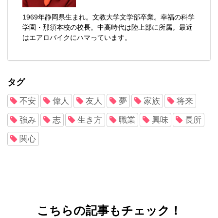
1969年静岡県生まれ。文教大学文学部卒業。幸福の科学
学園・那須本校の校長。中高時代は陸上部に所属。最近
はエアロバイクにハマっています。
タグ
不安
偉人
友人
夢
家族
将来
強み
志
生き方
職業
興味
長所
関心
こちらの記事もチェック！