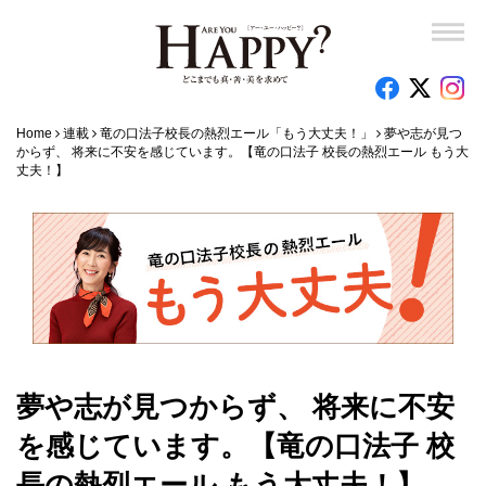
Home
連載
竜の口法子校長の熱烈エール「もう大丈夫！」
夢や志が見つ
からず、 将来に不安を感じています。【竜の口法子 校長の熱烈エール もう大
丈夫！】
夢や志が見つからず、 将来に不安
を感じています。【竜の口法子 校
長の熱烈エール もう大丈夫！】