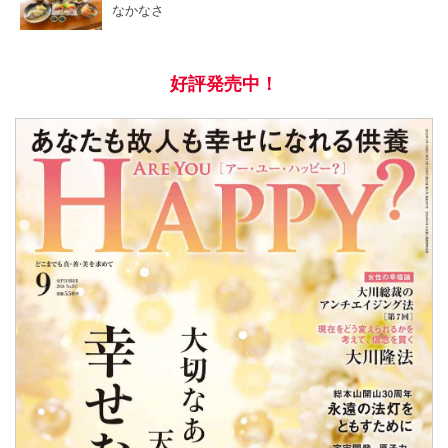
なかなさ
好評発売中！