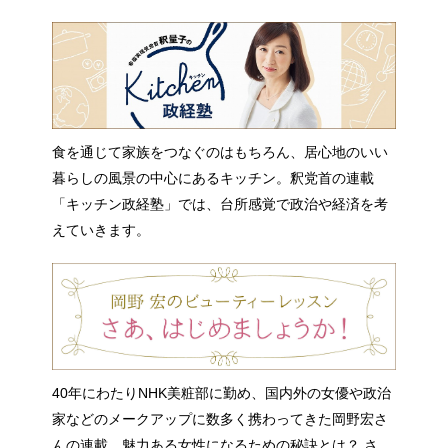
食を通じて家族をつなぐのはもちろん、居心地のいい
暮らしの風景の中心にあるキッチン。釈党首の連載
「キッチン政経塾」では、台所感覚で政治や経済を考
えていきます。
40年にわたりNHK美粧部に勤め、国内外の女優や政治
家などのメークアップに数多く携わってきた岡野宏さ
んの連載。魅力ある女性になるための秘訣とは？ さ