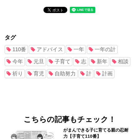
タグ
110番
アドバイス
一年
一年の計
今年
元旦
子育て
志
新年
相談
祈り
育児
自助努力
計
計画
こちらの記事もチェック！
がまんできる子に育てる親の忍耐
力【子育て110番】