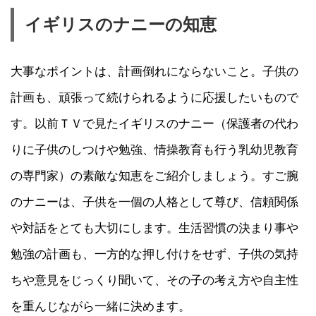
イギリスのナニーの知恵
大事なポイントは、計画倒れにならないこと。子供の
計画も、頑張って続けられるように応援したいもので
す。以前ＴＶで見たイギリスのナニー（保護者の代わ
りに子供のしつけや勉強、情操教育も行う乳幼児教育
の専門家）の素敵な知恵をご紹介しましょう。すご腕
のナニーは、子供を一個の人格として尊び、信頼関係
や対話をとても大切にします。生活習慣の決まり事や
勉強の計画も、一方的な押し付けをせず、子供の気持
ちや意見をじっくり聞いて、その子の考え方や自主性
を重んじながら一緒に決めます。