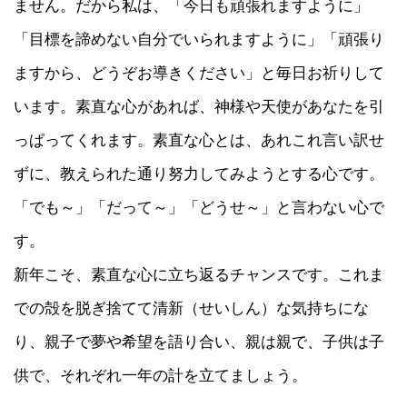
ません。だから私は、「今日も頑張れますように」
「目標を諦めない自分でいられますように」「頑張り
ますから、どうぞお導きください」と毎日お祈りして
います。素直な心があれば、神様や天使があなたを引
っぱってくれます。素直な心とは、あれこれ言い訳せ
ずに、教えられた通り努力してみようとする心です。
「でも～」「だって～」「どうせ～」と言わない心で
す。
新年こそ、素直な心に立ち返るチャンスです。これま
での殻を脱ぎ捨てて清新（せいしん）な気持ちにな
り、親子で夢や希望を語り合い、親は親で、子供は子
供で、それぞれ一年の計を立てましょう。