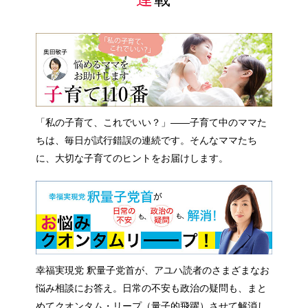
「私の子育て、これでいい？」――子育て中のママた
ちは、毎日が試行錯誤の連続です。そんなママたち
に、大切な子育てのヒントをお届けします。
幸福実現党 釈量子党首が、アユハ読者のさまざまなお
悩み相談にお答え。日常の不安も政治の疑問も、まと
めてクオンタム・リープ（量子的飛躍）させて解消し