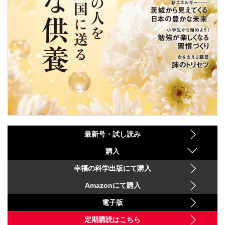
最新号・試し読み
購入
幸福の科学出版にて購入
Amazonにて購入
電子版
定期購読はこちら