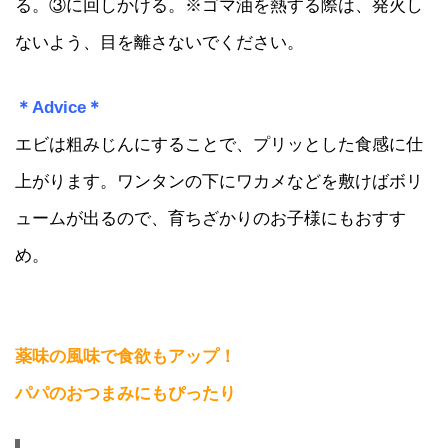
る。③に回しかける。※ゴマ油を熱する際は、発火し
ないよう、目を離さないでください。
＊Advice＊
エビは粗みじんにすることで、プリッとした食感に仕
上がります。ワンタンの下にワカメなどを敷けばボリ
ュームが出るので、育ちざかりのお子様にもおすす
め。
薬味の風味で食欲もアップ！
パパのおつまみにもぴったり