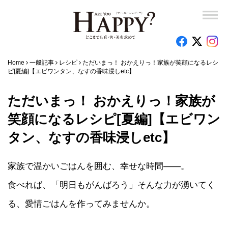
Home
一般記事
レシピ
ただいまっ！ おかえりっ！家族が笑顔になるレシ
ピ[夏編]【エビワンタン、なすの香味浸しetc】
ただいまっ！ おかえりっ！家族が
笑顔になるレシピ[夏編]【エビワン
タン、なすの香味浸しetc】
家族で温かいごはんを囲む、幸せな時間――。
食べれば、「明日もがんばろう」そんな力が湧いてく
る、愛情ごはんを作ってみませんか。