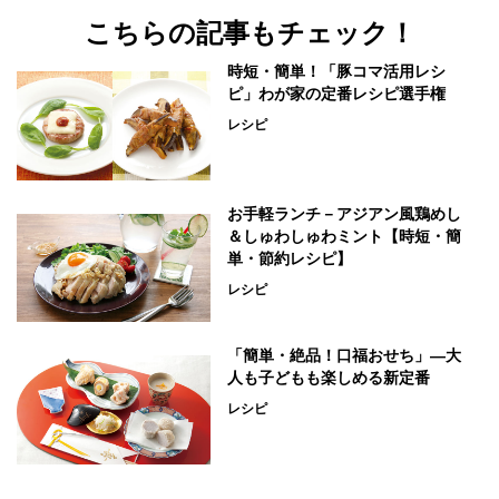
こちらの記事もチェック！
時短・簡単！「豚コマ活用レシ
ピ」わが家の定番レシピ選手権
レシピ
お手軽ランチ－アジアン風鶏めし
＆しゅわしゅわミント【時短・簡
単・節約レシピ】
レシピ
「簡単・絶品！口福おせち」―大
人も子どもも楽しめる新定番
レシピ