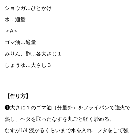
ショウガ…ひとかけ
水…適量
＜A＞
ゴマ油…適量
みりん、酢…各大さじ１
しょうゆ…大さじ３
【作り方】
❶大さじ１のゴマ油（分量外）をフライパンで強火で
熱し、ヘタを取ったなすを丸ごと軽く炒める。
なすが1/4 浸かるくらいまで水を入れ、フタをして強