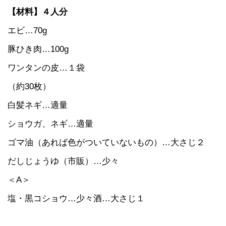
【材料】４人分
エビ…70g
豚ひき肉…100g
ワンタンの皮…１袋
（約30枚）
白髪ネギ…適量
ショウガ、ネギ…適量
ゴマ油（あれば色がついていないもの）…大さじ２
だしじょうゆ（市販）…少々
＜A＞
塩・黒コショウ…少々酒…大さじ１