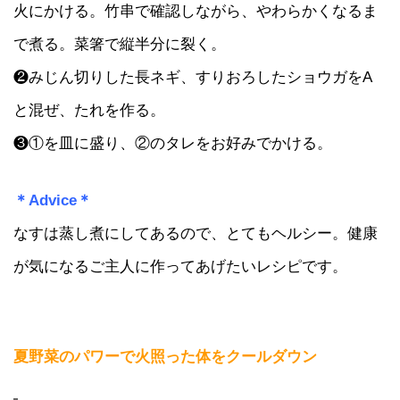
火にかける。竹串で確認しながら、やわらかくなるま
で煮る。菜箸で縦半分に裂く。
❷みじん切りした長ネギ、すりおろしたショウガをA
と混ぜ、たれを作る。
❸①を皿に盛り、②のタレをお好みでかける。
＊Advice＊
なすは蒸し煮にしてあるので、とてもヘルシー。健康
が気になるご主人に作ってあげたいレシピです。
夏野菜のパワーで火照った体をクールダウン