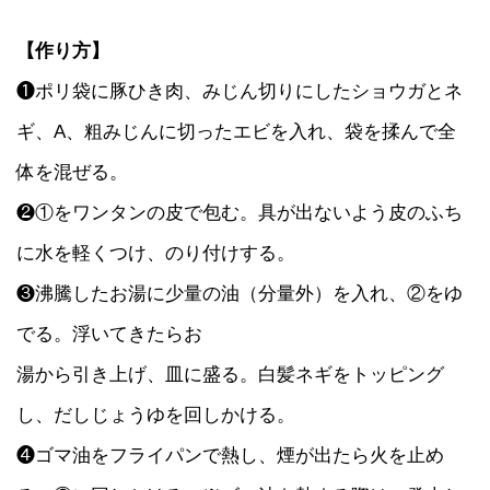
【作り方】
❶ポリ袋に豚ひき肉、みじん切りにしたショウガとネ
ギ、A、粗みじんに切ったエビを入れ、袋を揉んで全
体を混ぜる。
❷①をワンタンの皮で包む。具が出ないよう皮のふち
に水を軽くつけ、のり付けする。
❸沸騰したお湯に少量の油（分量外）を入れ、②をゆ
でる。浮いてきたらお
湯から引き上げ、皿に盛る。白髪ネギをトッピング
し、だしじょうゆを回しかける。
❹ゴマ油をフライパンで熱し、煙が出たら火を止め