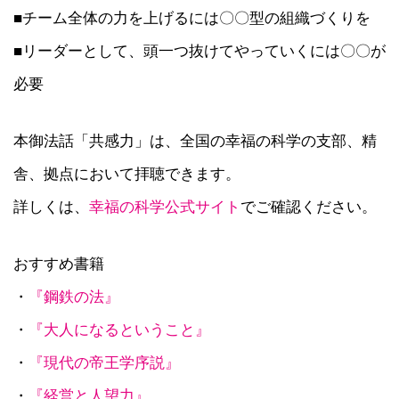
■チーム全体の力を上げるには〇〇型の組織づくりを
■リーダーとして、頭一つ抜けてやっていくには〇〇が
必要
本御法話「共感力」は、全国の幸福の科学の支部、精
舎、拠点において拝聴できます。
詳しくは、
幸福の科学公式サイト
でご確認ください。
おすすめ書籍
・
『鋼鉄の法』
・
『大人になるということ』
・
『現代の帝王学序説』
・
『経営と人望力』