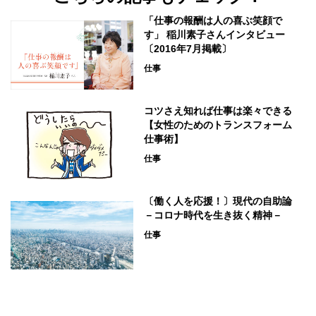
「仕事の報酬は人の喜ぶ笑顔で
す」 稲川素子さんインタビュー
〔2016年7月掲載〕
仕事
コツさえ知れば仕事は楽々できる
【女性のためのトランスフォーム
仕事術】
仕事
〔働く人を応援！〕現代の自助論
－コロナ時代を生き抜く精神－
仕事