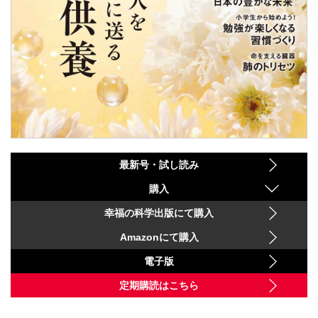
最新号・試し読み
購入
幸福の科学出版にて購入
Amazonにて購入
電子版
定期購読はこちら