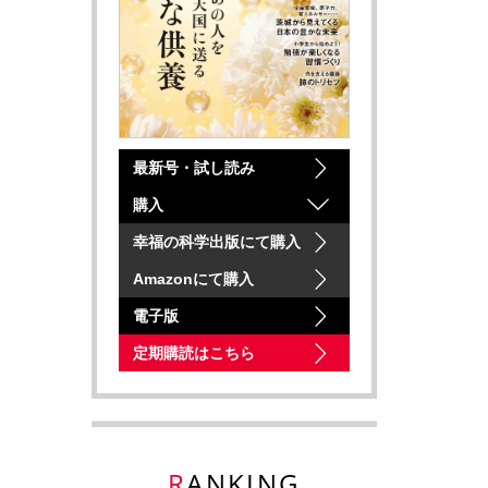
最新号・試し読み
購入
幸福の科学出版にて購入
Amazonにて購入
電子版
定期購読はこちら
RANKING