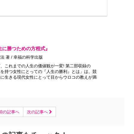
生に勝つための方程式』
法 著 / 幸福の科学出版
、これまでの人生の価値観が一変! 第二部収録の
庭を持つ女性にとっての『人生の勝利』とは」は、競
会に生きる現代女性にとって目からウロコの教えが満
前の記事へ
次の記事へ