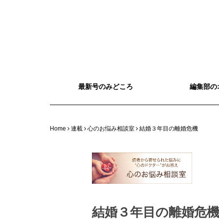
最新号のみどころ
編集部の
Home
連載
心のお悩み相談室
結婚３年目の離婚危機
結婚３年目の離婚危