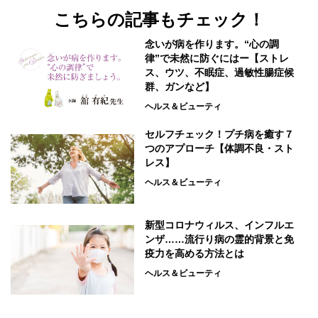
こちらの記事もチェック！
念いが病を作ります。“心の調
律”で未然に防ぐにはー【ストレ
ス、ウツ、不眠症、過敏性腸症候
群、ガンなど】
ヘルス＆ビューティ
セルフチェック！プチ病を癒す７
つのアプローチ【体調不良・スト
レス】
ヘルス＆ビューティ
新型コロナウィルス、インフルエ
ンザ……流行り病の霊的背景と免
疫力を高める方法とは
ヘルス＆ビューティ