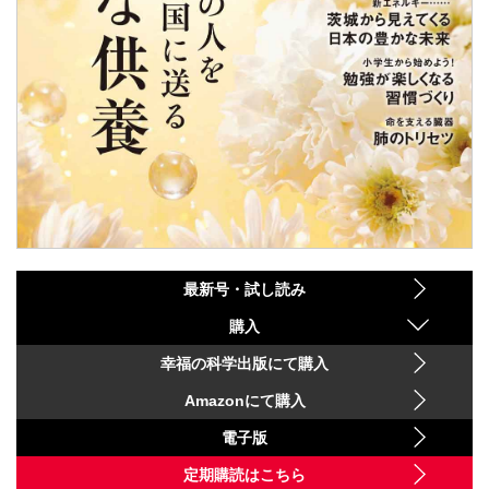
最新号・試し読み
購入
幸福の科学出版にて購入
Amazonにて購入
電子版
定期購読はこちら