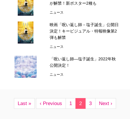
が解禁！新ポスター2種も
ニュース
映画「呪い返し師－塩子誕生」公開日
決定！キービジュアル・特報映像第2
弾も解禁
ニュース
「呪い返し師—塩子誕生」2022年秋
公開決定！
ニュース
Last »
‹ Previous
1
2
3
Next ›