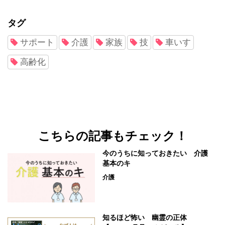
タグ
サポート
介護
家族
技
車いす
高齢化
こちらの記事もチェック！
今のうちに知っておきたい 介護
基本のキ
介護
知るほど怖い 幽霊の正体