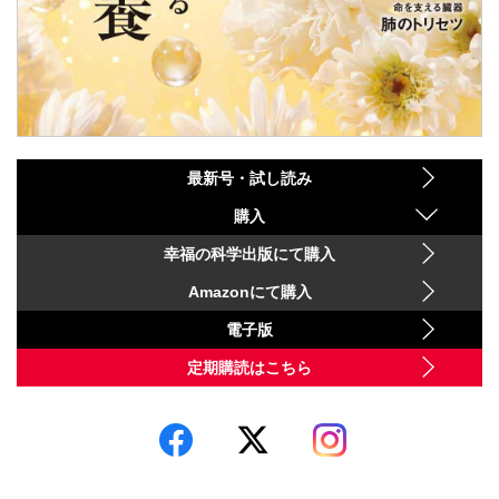
最新号・試し読み
購入
幸福の科学出版にて購入
Amazonにて購入
電子版
定期購読はこちら