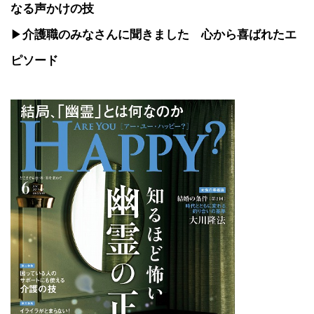
なる声かけの技
▶
介護職のみなさんに聞きました 心から喜ばれたエ
ピソード