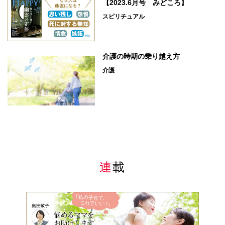
【2023.6月号 みどころ】
スピリチュアル
介護の時期の乗り越え方
介護
連載