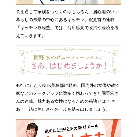
食を通じて家族をつなぐのはもちろん、居心地のいい
暮らしの風景の中心にあるキッチン。釈党首の連載
「キッチン政経塾」では、台所感覚で政治や経済を考
えていきます。
40年にわたりNHK美粧部に勤め、国内外の女優や政治
家などのメークアップに数多く携わってきた岡野宏さ
んの連載。魅力ある女性になるための秘訣とは？ さ
あ、一緒に美しさへの一歩を踏み出しましょう。