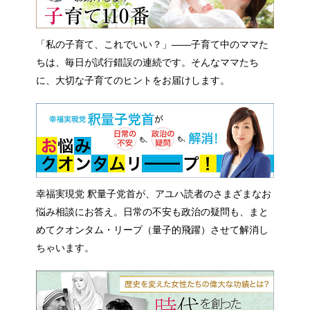
「私の子育て、これでいい？」――子育て中のママた
ちは、毎日が試行錯誤の連続です。そんなママたち
に、大切な子育てのヒントをお届けします。
幸福実現党 釈量子党首が、アユハ読者のさまざまなお
悩み相談にお答え。日常の不安も政治の疑問も、まと
めてクオンタム・リープ（量子的飛躍）させて解消し
ちゃいます。