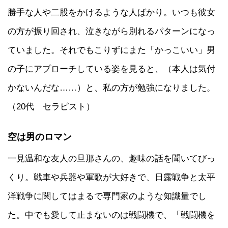
勝手な人や二股をかけるような人ばかり。いつも彼女
の方が振り回され、泣きながら別れるパターンになっ
ていました。それでもこりずにまた「かっこいい」男
の子にアプローチしている姿を見ると、（本人は気付
かないんだな……）と、私の方が勉強になりました。
（20代 セラピスト）
空は男のロマン
一見温和な友人の旦那さんの、趣味の話を聞いてびっ
くり。戦車や兵器や軍歌が大好きで、日露戦争と太平
洋戦争に関してはまるで専門家のような知識量でし
た。中でも愛して止まないのは戦闘機で、「戦闘機を