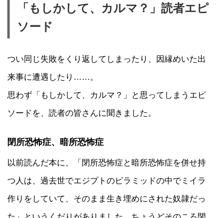
「もしかして、カルマ？」読者エピ
ソード
つい同じ失敗をくり返してしまったり、因縁めいた出
来事に遭遇したり……。
思わず「もしかして、カルマ？」と思ってしまうエピ
ソードを、読者の皆さんに聞きました。
閉所恐怖症、暗所恐怖症
以前読んだ本に、「閉所恐怖症と暗所恐怖症を併せ持
つ人は、過去世でエジプトのピラミッドの中でミイラ
作りをしていて、そのまま生き埋めにされた奴隷だっ
た」というくだりがありました。ちょうどそのころ閉