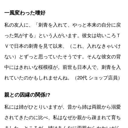
一風変わった嗜好
私の友人に、「刺青を入れて、やっと本来の自分に戻
った気がする」という人がいます。彼女は幼いころＴ
Ｖで日本の刺青を見て以来、（これ、入れなきゃいけ
ない）とずっと思っていたそうです。そんな彼女の背
中にはきれいな桜模様が。前世も日本人で、刺青を入
れていたのかもしれませんね。（20代 ショップ店員）
親との因縁の関係!?
私には姉がひとりいますが、昔から姉は両親から溺愛
されてきたのに比べ、私はなぜか親から疎まれて育ち
ました。ところが、姉はあんなに両親からかわいがら