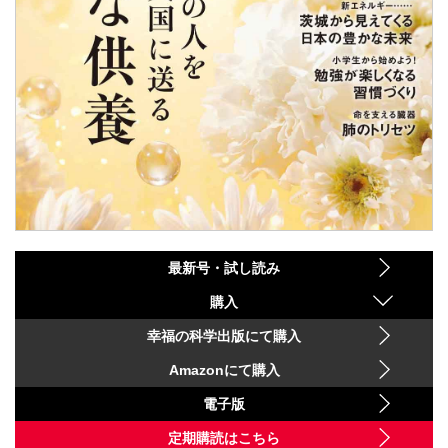
最新号・試し読み
購入
幸福の科学出版にて購入
Amazonにて購入
電子版
定期購読はこちら