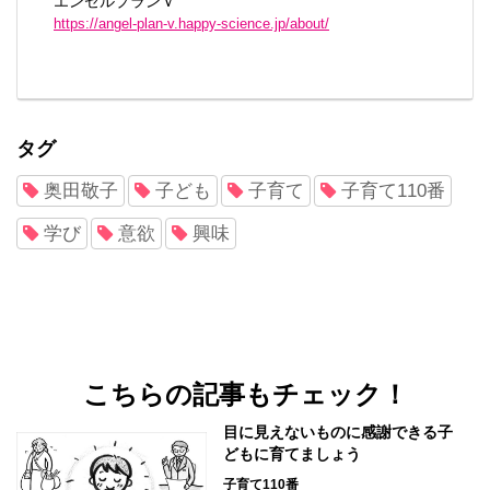
エンゼルプランＶ
https://angel-plan-v.happy-science.jp/about/
タグ
奥田敬子
子ども
子育て
子育て110番
学び
意欲
興味
こちらの記事もチェック！
目に見えないものに感謝できる子
どもに育てましょう
子育て110番