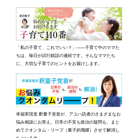
「私の子育て、これでいい？」――子育て中のママた
ちは、毎日が試行錯誤の連続です。そんなママたち
に、大切な子育てのヒントをお届けします。
幸福実現党 釈量子党首が、アユハ読者のさまざまなお
悩み相談にお答え。日常の不安も政治の疑問も、まと
めてクオンタム・リープ（量子的飛躍）させて解消し
ちゃいます。