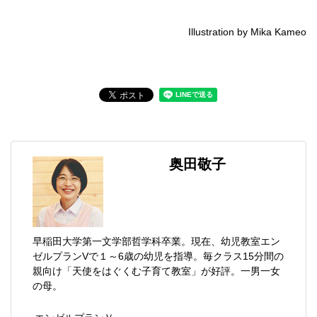
Illustration by Mika Kameo
奥田敬子
早稲田大学第一文学部哲学科卒業。現在、幼児教室エン
ゼルプランVで１～6歳の幼児を指導。毎クラス15分間の
親向け「天使をはぐくむ子育て教室」が好評。一男一女
の母。