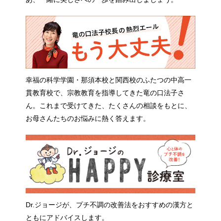
幸福の科学学園・那須本校と関西校のふたつの中高一
貫教育校で、宗教教育を指導してきた竜の口法子さ
ん。これまで受けてきた、たくさんの相談をもとに、
お母さんたちのお悩みに熱く答えます。
Dr.ジョージが、プチ不調の改善法をおすすめの漢方と
ともにアドバイスします。