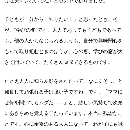
けは失くさないでね）と心の中で祈りました。
子どもが自分から「知りたい！」と思ったときこそ
が、“学びの旬”です。大人であっても子どもであって
も、他の人から命じられるよりも、自分で興味関心を
もって取り組むときのほうが、心の窓、学びの窓が大
きく開いていて、たくさん吸収できるものです。
たとえ大人に知らん顔をされたって、なにくそっ、と
発奮して頑張れる子は強い子ですね。でも、「ママに
は何を聞いてもムダだ……」と、悲しい気持ちで次第
にあきらめを覚える子だっています。本当に残念なこ
とです。心に余裕のある大人になって、わが子にも誠