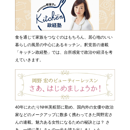
食を通じて家族をつなぐのはもちろん、居心地のいい
暮らしの風景の中心にあるキッチン。釈党首の連載
「キッチン政経塾」では、台所感覚で政治や経済を考
えていきます。
40年にわたりNHK美粧部に勤め、国内外の女優や政治
家などのメークアップに数多く携わってきた岡野宏さ
んの連載。魅力ある女性になるための秘訣とは？ さ
あ、一緒に美しさへの一歩を踏み出しましょう。