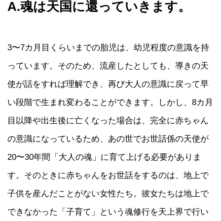
A.魂は天国に還っていきます。
3〜7カ月目くらいまでの胎児は、幼児程度の意識を持
っています。そのため、流産したとしても、導きの天
使が話をすれば理解でき、再び大人の意識に戻って早
い段階で生まれ変わることができます。しかし、8カ月
目以降や出生後に亡くなった場合は、完全に赤ちゃん
の意識になっているため、あの世でお世話係の天使が
20〜30年間「大人の魂」に育て上げる必要がありま
す。そのときに赤ちゃんをお世話をするのは、地上で
子供を産んだことがない女性たち。彼女たちは地上で
できなかった「子育て」という魂修行を天上界で行い