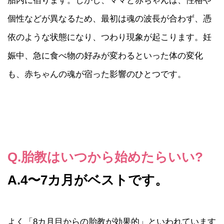
胎内に宿ります。しかし、ママと赤ちゃんは、性格や
個性などが異なるため、最初は魂の波長が合わず、憑
依のような状態になり、つわり現象が起こります。妊
娠中、急に食べ物の好みが変わるといった体の変化
も、赤ちゃんの魂が宿った影響のひとつです。
Q.胎教はいつから始めたらいい?
A.4〜7カ月がベストです。
よく「8カ月目からの胎教が効果的」といわれています