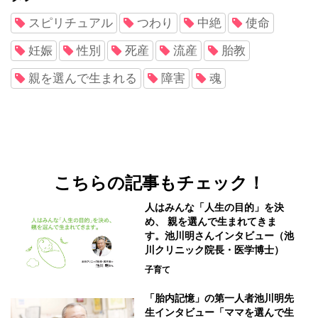
スピリチュアル
つわり
中絶
使命
妊娠
性別
死産
流産
胎教
親を選んで生まれる
障害
魂
こちらの記事もチェック！
人はみんな「人生の目的」を決
め、 親を選んで生まれてきま
す。池川明さんインタビュー（池
川クリニック院長・医学博士）
子育て
「胎内記憶」の第一人者池川明先
生インタビュー「ママを選んで生