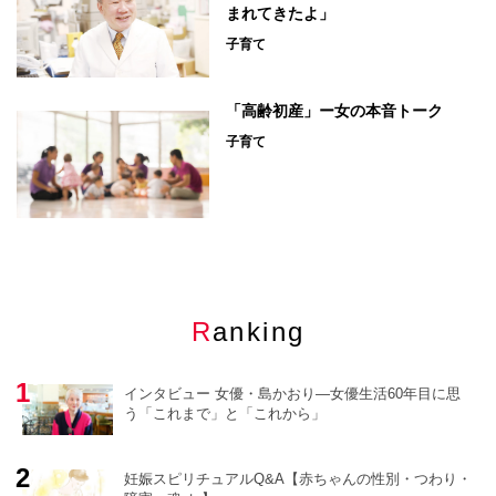
まれてきたよ」
子育て
「高齢初産」ー女の本音トーク
子育て
Ranking
インタビュー 女優・島かおり―女優生活60年目に思
う「これまで」と「これから」
妊娠スピリチュアルQ&A【赤ちゃんの性別・つわり・