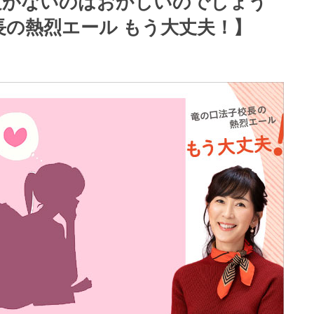
験がないのはおかしいのでしょう
長の熱烈エール もう大丈夫！】