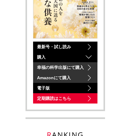
最新号・試し読み
購入
幸福の科学出版にて購入
Amazonにて購入
電子版
定期購読はこちら
RANKING