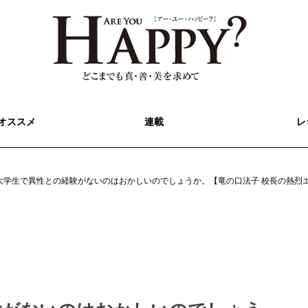
オススメ
連載
レ
大学生で異性との経験がないのはおかしいのでしょうか。【竜の口法子 校長の熱烈エ