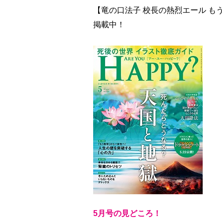
【竜の口法子 校長の熱烈エール もう
掲載中！
5月号の見どころ！