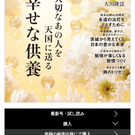
最新号・試し読み
購入
幸福の科学出版にて購入