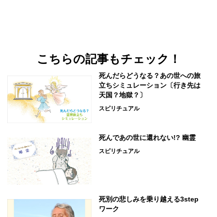
こちらの記事もチェック！
死んだらどうなる？あの世への旅
立ちシミュレーション〔行き先は
天国？地獄？〕
スピリチュアル
死んであの世に還れない!? 幽霊
スピリチュアル
死別の悲しみを乗り越える3step
ワーク