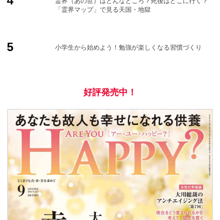
霊界（あの世）はどんなところ？死後はどこに行く？
「霊界マップ」で見る天国・地獄
小学生から始めよう！勉強が楽しくなる習慣づくり
好評発売中！