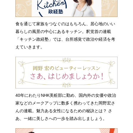
食を通じて家族をつなぐのはもちろん、居心地のいい
暮らしの風景の中心にあるキッチン。釈党首の連載
「キッチン政経塾」では、台所感覚で政治や経済を考
えていきます。
40年にわたりNHK美粧部に勤め、国内外の女優や政治
家などのメークアップに数多く携わってきた岡野宏さ
んの連載。魅力ある女性になるための秘訣とは？ さ
あ、一緒に美しさへの一歩を踏み出しましょう。