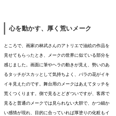
心を動かす、厚く荒いメーク
ところで、画家の林武さんのアトリエで油絵の作品を
見せてもらったとき、メークの世界に似ている部分を
感じました。画面に筆やヘラの動きが見え、勢いのあ
るタッチがスカッとして気持ちよく、バラの花がイキ
イキ見えたのです。舞台用のメークはあえてタッチを
荒くつくります。側で見るとどぎついですが、客席で
見ると普通のメークでは見られない大胆で、かつ細か
い感情が現れ、目的に合っていれば厚塗りの化粧もイ