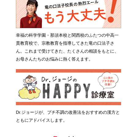
幸福の科学学園・那須本校と関西校のふたつの中高一
貫教育校で、宗教教育を指導してきた竜の口法子さ
ん。これまで受けてきた、たくさんの相談をもとに、
お母さんたちのお悩みに熱く答えます。
Dr.ジョージが、プチ不調の改善法をおすすめの漢方と
ともにアドバイスします。