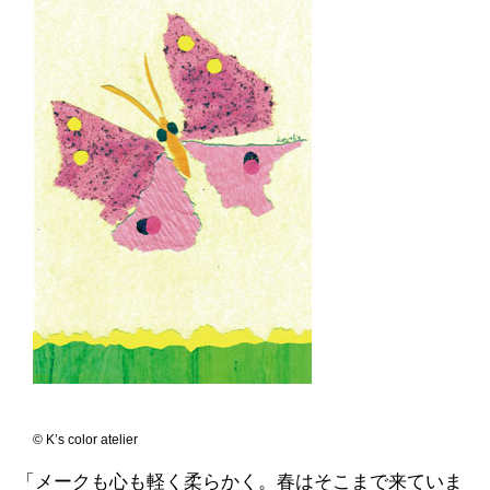
© K’s color atelier
「メークも心も軽く柔らかく。春はそこまで来ていま