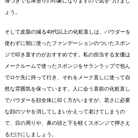
薄づきでも厚塗りの印象になりますので気をつけまし
ょう。
そして皮脂の減る40代以上の化粧直しは、パウダーを
使わずに朝に使ったファンデーションのついたスポン
ジで叩き直すのがおすすめです。私の担当する女優は
メークルームで使ったスポンジをサランラップで包ん
でロケ先に持って行き、それをメーク直しに使って自
然な雰囲気を保っています。人に会う直前の化粧直し
でパウダーを顔全体に叩く方がいますが、若さに必要
な顔のツヤを消してしまいかえって老けてしまうの
で、目の周りや、鼻の頭と下を軽くスポンジで押さえ
るだけにしましょう。