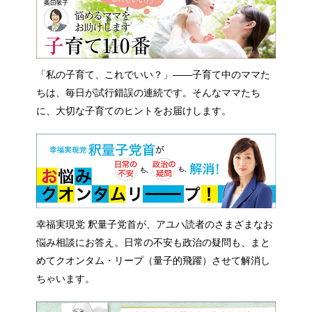
「私の子育て、これでいい？」――子育て中のママた
ちは、毎日が試行錯誤の連続です。そんなママたち
に、大切な子育てのヒントをお届けします。
幸福実現党 釈量子党首が、アユハ読者のさまざまなお
悩み相談にお答え。日常の不安も政治の疑問も、まと
めてクオンタム・リープ（量子的飛躍）させて解消し
ちゃいます。