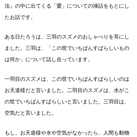
法』の中に出てくる「愛」についての挿話をもとにし
たお話です。
ある日たろうは、三羽のスズメのおしゃべりを耳にし
ました。三羽は、「この世でいちばんすばらしいもの
は何か」について話し合っています。
一羽目のスズメは、この世でいちばんすばらしいのは
お天道様だと言いました。二羽目のスズメは、水がこ
の世でいちばんすばらしいと言いました。三羽目は、
空気だと言いました。
もし、お天道様や水や空気がなかったら、人間も動物