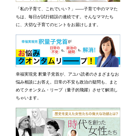
「私の子育て、これでいい？」――子育て中のママた
ちは、毎日が試行錯誤の連続です。そんなママたち
に、大切な子育てのヒントをお届けします。
幸福実現党 釈量子党首が、アユハ読者のさまざまなお
悩み相談にお答え。日常の不安も政治の疑問も、まと
めてクオンタム・リープ（量子的飛躍）させて解消し
ちゃいます。