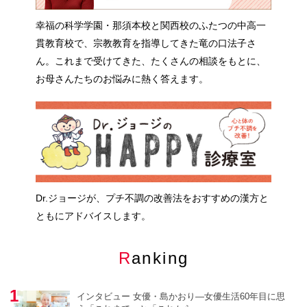
幸福の科学学園・那須本校と関西校のふたつの中高一
貫教育校で、宗教教育を指導してきた竜の口法子さ
ん。これまで受けてきた、たくさんの相談をもとに、
お母さんたちのお悩みに熱く答えます。
Dr.ジョージが、プチ不調の改善法をおすすめの漢方と
ともにアドバイスします。
Ranking
インタビュー 女優・島かおり―女優生活60年目に思