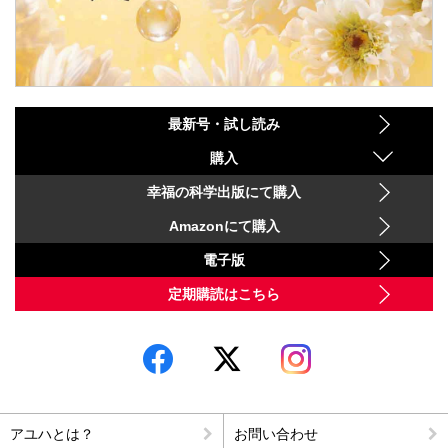
最新号・試し読み
購入
幸福の科学出版にて購入
Amazonにて購入
電子版
定期購読はこちら
アユハとは？
お問い合わせ