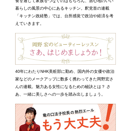
食を通じて家族をつなぐのはもちろん、居心地のいい
暮らしの風景の中心にあるキッチン。釈党首の連載
「キッチン政経塾」では、台所感覚で政治や経済を考
えていきます。
40年にわたりNHK美粧部に勤め、国内外の女優や政治
家などのメークアップに数多く携わってきた岡野宏さ
んの連載。魅力ある女性になるための秘訣とは？ さ
あ、一緒に美しさへの一歩を踏み出しましょう。