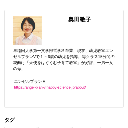
奥田敬子
早稲田大学第一文学部哲学科卒業。現在、幼児教室エン
ゼルプランVで１～6歳の幼児を指導。毎クラス15分間の
親向け「天使をはぐくむ子育て教室」が好評。一男一女
の母。
エンゼルプランＶ
https://angel-plan-v.happy-science.jp/about/
タグ