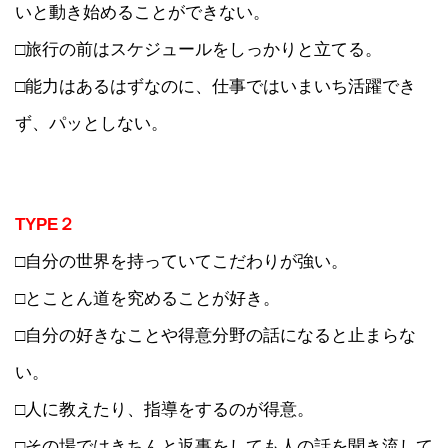
いと動き始めることができない。
□旅行の前はスケジュールをしっかりと立てる。
□能力はあるはずなのに、仕事ではいまいち活躍でき
ず、パッとしない。
TYPE２
□自分の世界を持っていてこだわりが強い。
□とことん道を究めることが好き。
□自分の好きなことや得意分野の話になると止まらな
い。
□人に教えたり、指導をするのが得意。
□その場ではきちんと返事をしても人の話を聞き流して