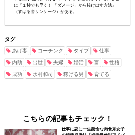
に『１秒でも早く！ 「ダメージ」から抜け出す方法』
（すばる舎リンケージ）がある。
タグ
あげ妻
コーチング
タイプ
仕事
内助
出世
夫婦
婚活
富
性格
成功
水村和司
稼げる男
育てる
こちらの記事もチェック！
仕事に恋に一生懸命な肉食系女子