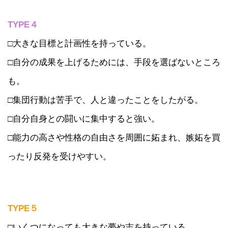
TYPE４
□大きな目標と計画性を持っている。
□自分の成果を上げるためには、手段を選ばないところ
も。
□集団行動は苦手で、人と違ったことをしたがる。
□自分自身との闘いに集中すると強い。
□能力の高さや性格の自由さを周囲に妬まれ、嫉妬を買
ったり反発を受けやすい。
TYPE５
□いくつになっても大きな夢や志を持っている。