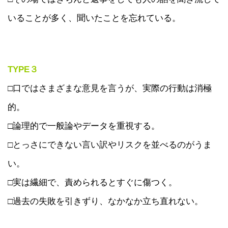
いることが多く、聞いたことを忘れている。
TYPE３
□口ではさまざまな意見を言うが、実際の行動は消極
的。
□論理的で一般論やデータを重視する。
□とっさにできない言い訳やリスクを並べるのがうま
い。
□実は繊細で、責められるとすぐに傷つく。
□過去の失敗を引きずり、なかなか立ち直れない。