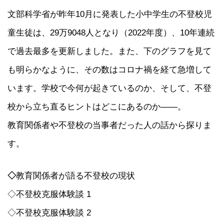
文部科学省が昨年10月に発表した小中学生の不登校児
童生徒は、29万9048人となり（2022年度）、10年連続
で過去最多を更新しました。また、下のグラフを見て
も明らかなように、その数はコロナ禍を経て急増して
います。学校で今何が起きているのか、そして、不登
校から立ち直るヒントはどこにあるのか――。
教育関係者や不登校の当事者だった人の話から探りま
す。
◇
教育関係者が語る不登校の現状
◇不登校克服体験談 1
◇不登校克服体験談 2