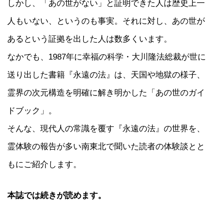
しかし、「あの世がない」と証明できた人は歴史上一
人もいない、というのも事実。それに対し、あの世が
あるという証拠を出した人は数多くいます。
なかでも、1987年に幸福の科学・大川隆法総裁が世に
送り出した書籍『永遠の法』は、天国や地獄の様子、
霊界の次元構造を明確に解き明かした「あの世のガイ
ドブック」。
そんな、現代人の常識を覆す『永遠の法』の世界を、
霊体験の報告が多い南東北で聞いた読者の体験談とと
もにご紹介します。
本誌では続きが読めます。