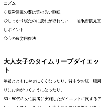
ニズム
◇疲労回復の要は質の良い睡眠
◇
しっかり寝たのに疲れが取れない……睡眠習慣見直
しポイント
◇
心の疲労回復法
大人女子のタイムリープダイエッ
ト
年齢とともにやせにくくなったり、背中やお腹・腰周
りにお肉がつくようになったり。
30～50代の女性読者に実施したダイエットに関するア