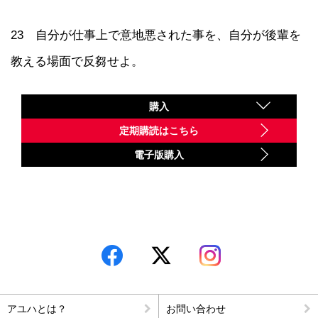
23 自分が仕事上で意地悪された事を、自分が後輩を
教える場面で反芻せよ。
購入
定期購読はこちら
電子版購入
アユハとは？
お問い合わせ