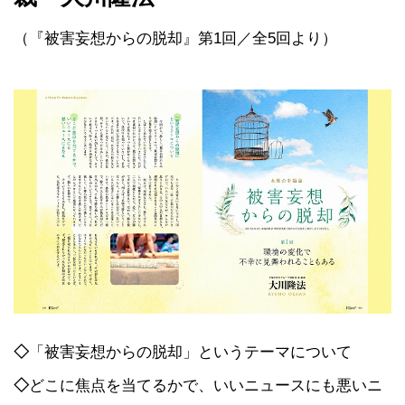
（『被害妄想からの脱却』第1回／全5回より）
◇
「被害妄想からの脱却」というテーマについて
◇
どこに焦点を当てるかで、いいニュースにも悪いニ