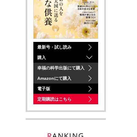
最新号・試し読み
購入
幸福の科学出版にて購入
Amazonにて購入
電子版
定期購読はこちら
RANKING