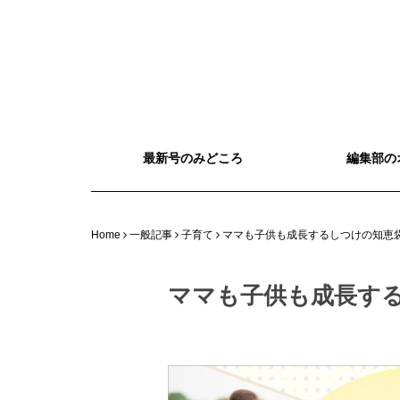
最新号のみどころ
編集部の
Home
一般記事
子育て
ママも子供も成長するしつけの知恵
ママも子供も成長す