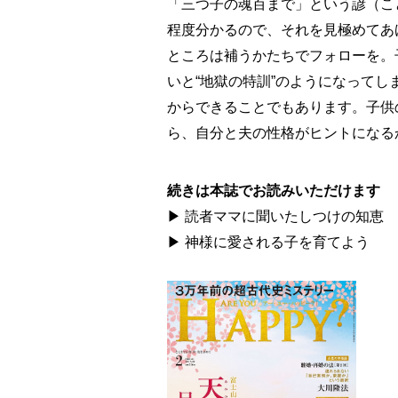
「三つ子の魂百まで」という諺（こ
程度分かるので、それを見極めてあ
ところは補うかたちでフォローを。
いと“地獄の特訓”のようになって
からできることでもあります。子供
ら、自分と夫の性格がヒントになる
続きは本誌でお読みいただけます
▶ 読者ママに聞いたしつけの知恵
▶ 神様に愛される子を育てよう