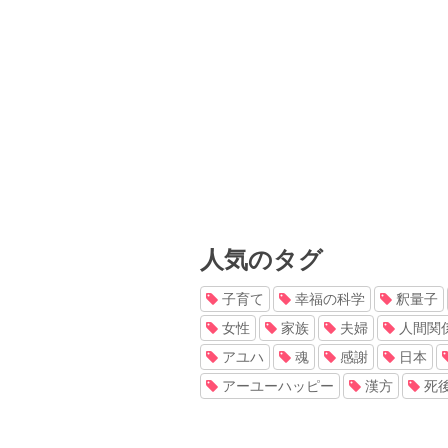
人気のタグ
子育て
幸福の科学
釈量子
女性
家族
夫婦
人間関
アユハ
魂
感謝
日本
アーユーハッピー
漢方
死