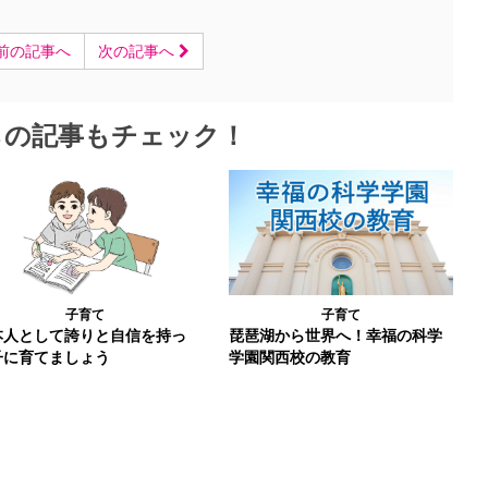
前の記事へ
次の記事へ
らの記事もチェック！
子育て
子育て
本人として誇りと自信を持っ
琵琶湖から世界へ！幸福の科学
子に育てましょう
学園関西校の教育