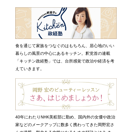
食を通じて家族をつなぐのはもちろん、居心地のいい
暮らしの風景の中心にあるキッチン。釈党首の連載
「キッチン政経塾」では、台所感覚で政治や経済を考
えていきます。
40年にわたりNHK美粧部に勤め、国内外の女優や政治
家などのメークアップに数多く携わってきた岡野宏さ