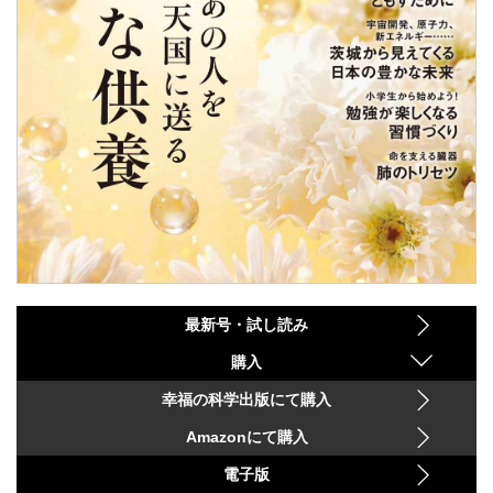
最新号・試し読み
購入
幸福の科学出版にて購入
Amazonにて購入
電子版