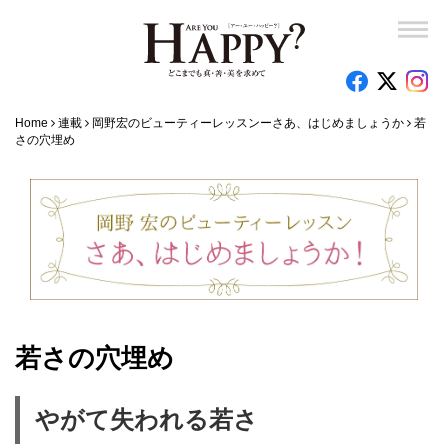
Home
連載
岡野宏のビューティーレッスンーさあ、はじめましょうか
若
さの穴埋め
若さの穴埋め
やがて失われる若さ