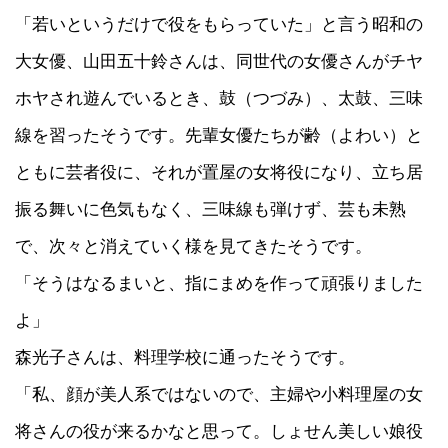
「若いというだけで役をもらっていた」と言う昭和の
大女優、山田五十鈴さんは、同世代の女優さんがチヤ
ホヤされ遊んでいるとき、鼓（つづみ）、太鼓、三味
線を習ったそうです。先輩女優たちが齢（よわい）と
ともに芸者役に、それが置屋の女将役になり、立ち居
振る舞いに色気もなく、三味線も弾けず、芸も未熟
で、次々と消えていく様を見てきたそうです。
「そうはなるまいと、指にまめを作って頑張りました
よ」
森光子さんは、料理学校に通ったそうです。
「私、顔が美人系ではないので、主婦や小料理屋の女
将さんの役が来るかなと思って。しょせん美しい娘役