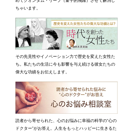
めてクオンタム・リープ（量子的飛躍）させて解消し
ちゃいます。
その先見性やイノベーション力で歴史を変えた女性た
ち。私たちの生活に今も影響を与え続ける彼女たちの
偉大な功績をお伝えします。
読者から寄せられた、心のお悩みに幸福の科学の“心の
ドクター”がお答え。人生をもっとハッピーに生きるた