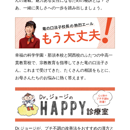
んの連載。魅力ある女性になるための秘訣とは？ さ
あ、一緒に美しさへの一歩を踏み出しましょう。
幸福の科学学園・那須本校と関西校のふたつの中高一
貫教育校で、宗教教育を指導してきた竜の口法子さ
ん。これまで受けてきた、たくさんの相談をもとに、
お母さんたちのお悩みに熱く答えます。
Dr.ジョージが、プチ不調の改善法をおすすめの漢方と