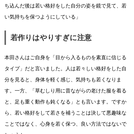
ち込んだ後は若い格好をした自分の姿を鏡で見て、若
い気持ちを保つようにしている」
若作りはやりすぎに注意
本田さんはご自身を「目から入るものを素直に信じる
タイプ」だと言いました。人は若々しい格好をした自
分を見ると、身体を軽く感じ、気持ちも若くなりま
す。一方、「草むしり用に昔ながらの老けた服を着る
と、足も重く動作も鈍くなる」とも言います。ですか
ら、若い格好をして若さを補うことは決して悪趣味な
ことではなく、心身を若く保つ、良い方法ではないで