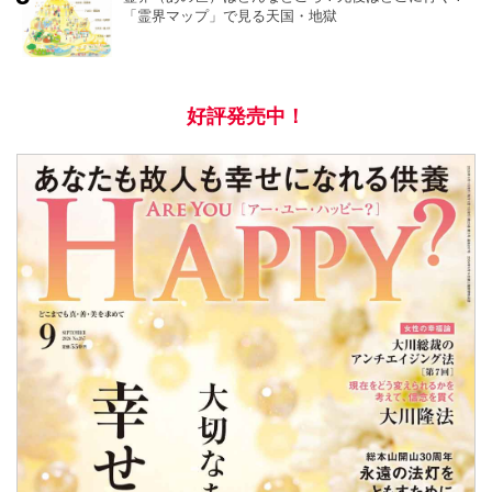
「霊界マップ」で見る天国・地獄
好評発売中！