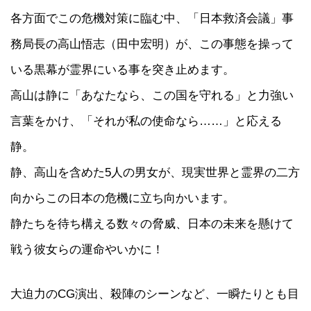
各方面でこの危機対策に臨む中、「日本救済会議」事
務局長の高山悟志（田中宏明）が、この事態を操って
いる黒幕が霊界にいる事を突き止めます。
高山は静に「あなたなら、この国を守れる」と力強い
言葉をかけ、「それが私の使命なら……」と応える
静。
静、高山を含めた5人の男女が、現実世界と霊界の二方
向からこの日本の危機に立ち向かいます。
静たちを待ち構える数々の脅威、日本の未来を懸けて
戦う彼女らの運命やいかに！
大迫力のCG演出、殺陣のシーンなど、一瞬たりとも目