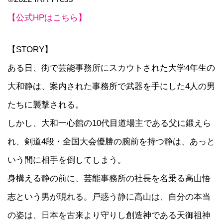
【公式HPはこちら】
【STORY】
ある日、街で芸能事務所にスカウトされた大学4年生の
大和静は、案内された事務所で武器を手にした4人の男
たちに襲撃される。
しかし、大和一心館の10代目道場主である父に鍛えら
れ、剣道4段・全国大会優勝の腕前を持つ静は、あっと
いう間に相手を倒してしまう。
身構える静の前に、芸能事務所の社長を名乗る高山悟
志という男が現れる。戸惑う静に高山は、自分の本当
の姿は、日本を古来より守りし創造神である天御祖神