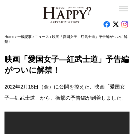
Home
一般記事
ニュース
映画「愛国女子―紅武士道」予告編がついに解
禁！
映画「愛国女子―紅武士道」予告編
がついに解禁！
2022年2月18日（金）に公開を控えた、映画「愛国女
子―紅武士道」から、衝撃の予告編が到着しました。