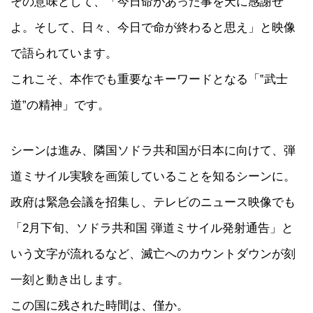
その意味として、「今日命があった事を天に感謝せ
よ。そして、日々、今日で命が終わると思え」と映像
で語られています。
これこそ、本作でも重要なキーワードとなる「‟武士
道”の精神」です。
シーンは進み、隣国ソドラ共和国が日本に向けて、弾
道ミサイル実験を画策していることを知るシーンに。
政府は緊急会議を招集し、テレビのニュース映像でも
「2月下旬、ソドラ共和国 弾道ミサイル発射通告」と
いう文字が流れるなど、滅亡へのカウントダウンが刻
一刻と動き出します。
この国に残された時間は、僅か。