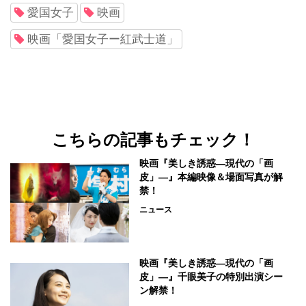
愛国女子
映画
映画「愛国女子ー紅武士道」
こちらの記事もチェック！
映画『美しき誘惑―現代の「画
皮」―』本編映像＆場面写真が解
禁！
ニュース
映画『美しき誘惑―現代の「画
皮」―』千眼美子の特別出演シー
ン解禁！