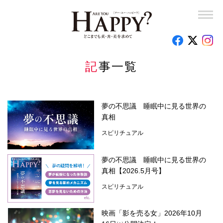
釈量子のお悩みクオンタム・リープ
時代を創った女性たち
心のお悩み相談室
記事一覧
読者の手記
特集
夢の不思議 睡眠中に見る世界の
真相
今月の占い
スピリチュアル
編集部のオススメ
夢の不思議 睡眠中に見る世界の
真相【2026.5月号】
スピリチュアル
映画「影を売る女」2026年10月