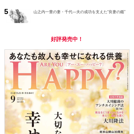
山之内一豊の妻・千代―夫の成功を支えた“良妻の鑑”
好評発売中！