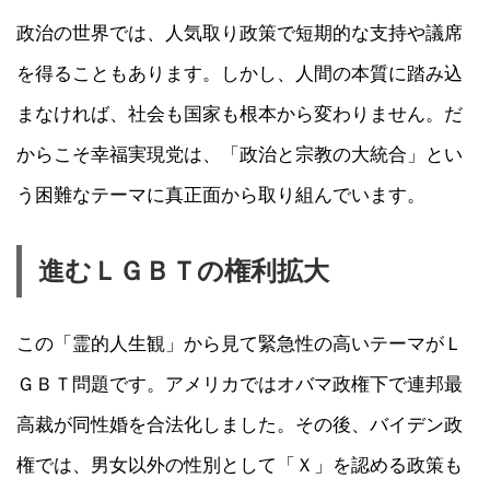
政治の世界では、人気取り政策で短期的な支持や議席
を得ることもあります。しかし、人間の本質に踏み込
まなければ、社会も国家も根本から変わりません。だ
からこそ幸福実現党は、「政治と宗教の大統合」とい
う困難なテーマに真正面から取り組んでいます。
進むＬＧＢＴの権利拡大
この「霊的人生観」から見て緊急性の高いテーマがＬ
ＧＢＴ問題です。アメリカではオバマ政権下で連邦最
高裁が同性婚を合法化しました。その後、バイデン政
権では、男女以外の性別として「Ｘ」を認める政策も