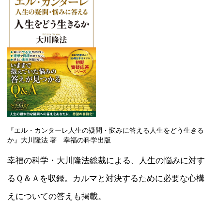
『エル・カンターレ人生の疑問・悩みに答える人生をどう生きる
か』大川隆法 著 幸福の科学出版
幸福の科学・大川隆法総裁による、人生の悩みに対す
るＱ＆Ａを収録。カルマと対決するために必要な心構
えについての答えも掲載。