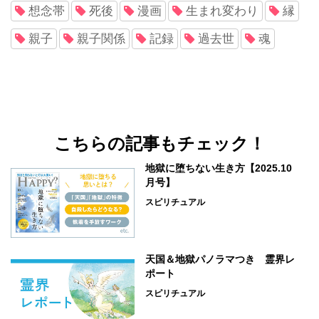
想念帯
死後
漫画
生まれ変わり
縁
親子
親子関係
記録
過去世
魂
こちらの記事もチェック！
地獄に堕ちない生き方【2025.10
月号】
スピリチュアル
天国＆地獄パノラマつき 霊界レ
ポート
スピリチュアル