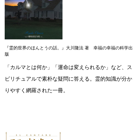
『霊的世界のほんとうの話。』大川隆法 著 幸福の幸福の科学出
版
「カルマとは何か」「運命は変えられるか」など、ス
ピリチュアルで素朴な疑問に答える。霊的知識が分か
りやすく網羅された一冊。