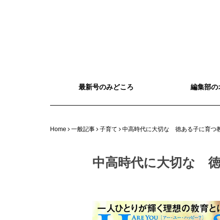
最新号のみどころ
編集部の
Home
一般記事
子育て
中高時代に大切な 徳ある子に育つ教育
中高時代に大切な 徳あ