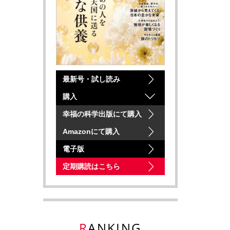
最新号・試し読み
購入
幸福の科学出版にて購入
Amazonにて購入
電子版
定期購読はこちら
RANKING