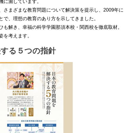
機に瀕しています。
、さまざまな教育問題について解決策を提示し、2009年に
とで、理想の教育のあり方を示してきました。
ひも解き、幸福の科学学園那須本校・関西校を徹底取材。
姿を考えます。
決する５つの指針