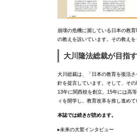
崩壊の危機に瀕している日本の教育
の教えを説いています。その教えを
大川隆法総裁が目指
大川総裁は、「日本の教育を復活さ
針を提言しています。そして、その
13年に関西校を創立。15年には
ィを開学し、教育改革を推し進めて
本誌では続きが読めます。
▸未来の大鷲インタビュー