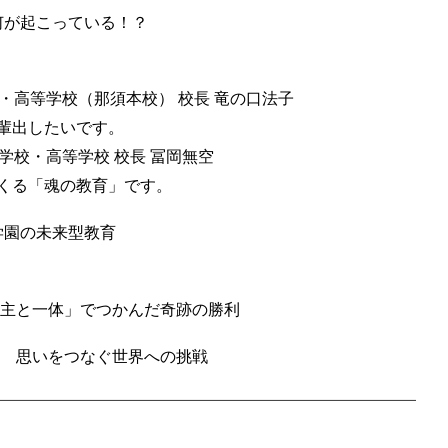
何が起こっている！？
学校・高等学校（那須本校） 校長 竜の口法子
輩出したいです。
西中学校・高等学校 校長 冨岡無空
くる「魂の教育」です。
学園の未来型教育
「主と一体」でつかんだ奇跡の勝利
部 思いをつなぐ世界への挑戦