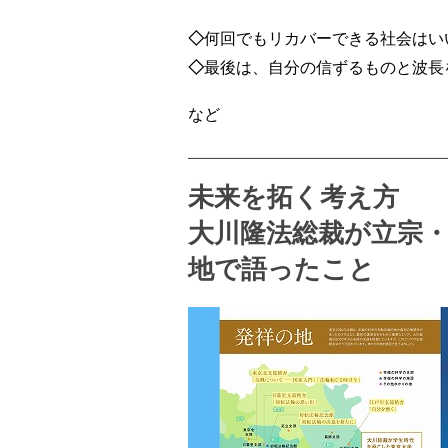
◇
何回でもリカバーできる社会はい
◇
最後は、自分の信ずるものと波長
など
未来を拓く考え方
大川隆法総裁が立宗
地で語ったこと