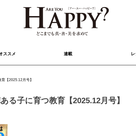
オススメ
連載
レ
【2025.12月号】
る子に育つ教育【2025.12月号】