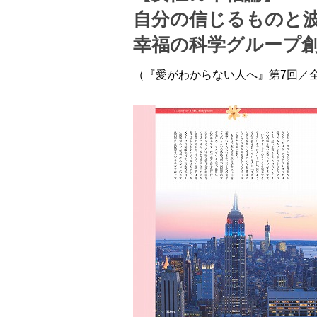
自分の信じるものと
幸福の科学グループ創
（『愛がわからない人へ』第7回／