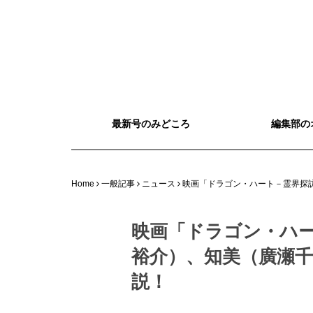
最新号のみどころ
編集部の
Home
一般記事
ニュース
映画「ドラゴン・ハート－霊界探
映画「ドラゴン・ハ
裕介）、知美（廣瀬
説！