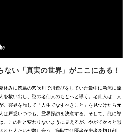
の知らない「真実の世界」がここにある！
夏休みに徳島の穴吹川で川遊びをしていた最中に急流に流
人を救い出し、謎の老仙人のもとへと導く。老仙人は二人
が、霊界を旅して「人生でなすべきこと」を見つけたら元
人は戸惑いつつも、霊界探訪を決意する。そして、龍に導
は、この世と変わりないように見えるが、やがて次々と恐
された人たちが殺し合う。病院では医者が患者を切り刻