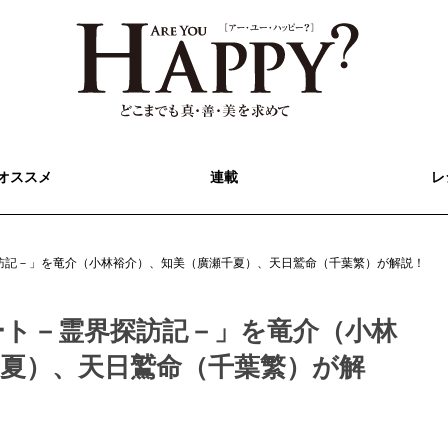
オススメ
連載
レ
訪記－」を竜介（小林裕介）、知美（廣瀬千夏）、天日鷲命（千葉繁）が解説！
ート－霊界探訪記－」を竜介（小林
千夏）、天日鷲命（千葉繁）が解