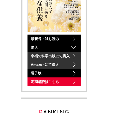
最新号・試し読み
購入
幸福の科学出版にて購入
Amazonにて購入
電子版
定期購読はこちら
RANKING