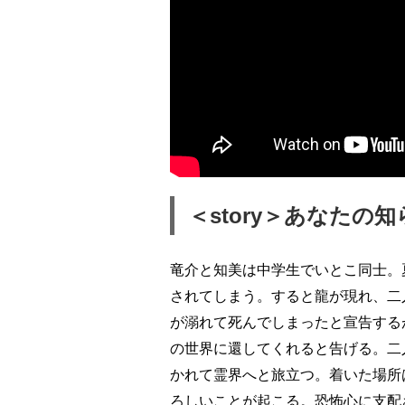
＜story＞あなた
竜介と知美は中学生でいとこ同士。
されてしまう。すると龍が現れ、二
が溺れて死んでしまったと宣告する
の世界に還してくれると告げる。二
かれて霊界へと旅立つ。着いた場所
ろしいことが起こる。恐怖心に支配