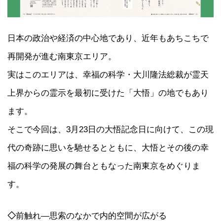
日本の政治や経済の中心地であり、近年もあちこちで
再開発が進む南東京エリア。
実はこのエリアは、幸福の科学・大川隆法総裁が霊天
上界からの霊示を最初に受けた「大悟」の地でもあり
ます。
そこで今回は、3月23日の大悟記念日に向けて、この現
代の奇跡に思いを馳せるとともに、大悟とその後の幸
福の科学の発展の舞台ともなった南東京をめぐりま
す。
◇
前触れ―思索のなかで内的空間が広がる