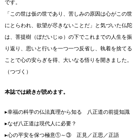
です。
「この世は仮の世であり、苦しみの原因は心がこの世
にとらわれ、欲望が尽きないことだ」と気づいた仏陀
は、菩提樹（ぼだいじゅ）の下でこれまでの人生を振
り返り、思いと行いを一つ一つ反省し、執着を捨てる
ことで心の安らぎを得、大いなる悟りを開きました。
（つづく）
本誌では続きが読めます。
▸幸福の科学の仏法真理から知る 八正道の前提知識
▸なぜ八正道は現代人に必要？
▸心の平安を保つ極意①～③ 正見／正思／正語