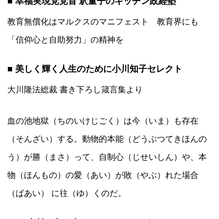
■ 幸福実現党党首 釈量子のキッチン政経塾
教育無償化はマルクスのマニフェスト 教育界にも
「信仰心と自助努力」の精神を
■ 美しく輝く人生のために小川知子セレクト
大川隆法総裁 書き下ろし箴言集より
血の池地獄（ちのいけじごく）は今（いま）も存在
（そんざい）する。動物的本能（どうぶつてきほんの
う）が勝（まさ）って、自制心（じせいしん）や、本
物（ほんもの）の愛（あい）が敗（やぶ）れた場合
（ばあい） に往（ゆ）くのだ。