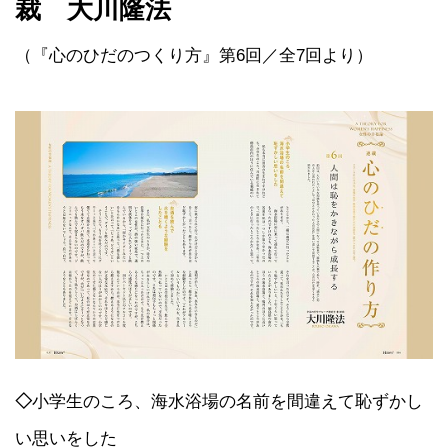
裁 大川隆法
（『心のひだのつくり方』第6回／全7回より）
◇
小学生のころ、海水浴場の名前を間違えて恥ずかし
い思いをした