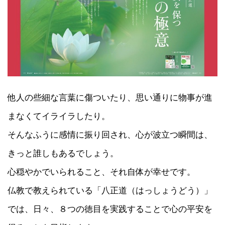
他人の些細な言葉に傷ついたり、思い通りに物事が進
まなくてイライラしたり。
そんなふうに感情に振り回され、心が波立つ瞬間は、
きっと誰しもあるでしょう。
心穏やかでいられること、それ自体が幸せです。
仏教で教えられている「八正道（はっしょうどう）」
では、日々、８つの徳目を実践することで心の平安を