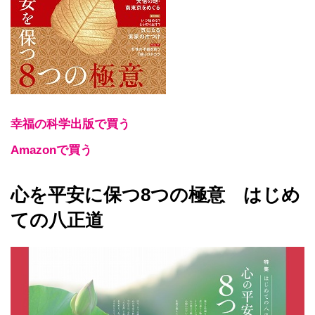
幸福の科学出版で買う
Amazonで買う
心を平安に保つ8つの極意 はじめ
ての八正道