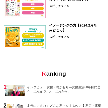
スピリチュアル
イメージングの力【2024.2月号
みどころ】
スピリチュアル
Ranking
インタビュー 女優・島かおり―女優生活60年目に思
う「これまで」と「これから」
本当にいるの？ どんな悪さをするの？【 悪霊・悪魔