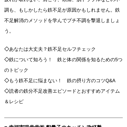
調も、もしかしたら鉄不足が原因かもしれません。鉄
不足解消のメソッドを学んでプチ不調を撃退しましょ
う。
◇
あなたは大丈夫？鉄不足セルフチェック
◇
鉄について知ろう！ 鉄と体の関係を知るための5つ
のトピック
◇
もう鉄不足に悩まない！ 鉄の摂り方のコツQ&A
◇
読者の鉄分不足改善エピソードとおすすめアイテム
＆レシピ