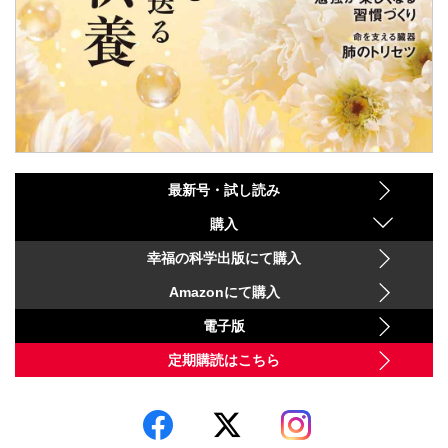
最新号・試し読み
購入
幸福の科学出版にて購入
Amazonにて購入
電子版
定期購読はこちら