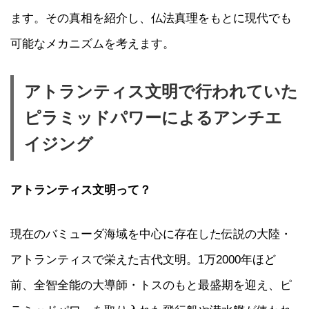
ます。その真相を紹介し、仏法真理をもとに現代でも
可能なメカニズムを考えます。
アトランティス文明で行われていた
ピラミッドパワーによるアンチエ
イジング
アトランティス文明って？
現在のバミューダ海域を中心に存在した伝説の大陸・
アトランティスで栄えた古代文明。1万2000年ほど
前、全智全能の大導師・トスのもと最盛期を迎え、ピ