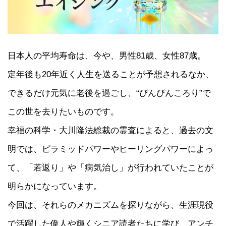
日本人の平均寿命は、今や、男性81歳、女性87歳。
定年後も20年近く人生を送ることが予想されるなか、
できるだけ元気に老後を過ごし、“ぴんぴんころり”で
この世を去りたいものです。
幸福の科学・大川隆法総裁の霊査によると、過去の文
明では、ピラミッドパワーやヒーリングパワーによっ
て、「若返り」や「病気治し」が行われていたことが
明らかになっています。
今回は、それらのメカニズムを探りながら、生涯現役
で活躍した偉人や輝くシニア読者たちに学び、アンチ