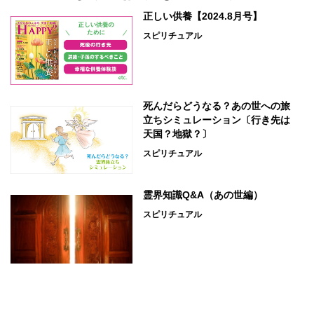
正しい供養【2024.8月号】
スピリチュアル
死んだらどうなる？あの世への旅
立ちシミュレーション〔行き先は
天国？地獄？〕
スピリチュアル
霊界知識Q&A（あの世編）
スピリチュアル