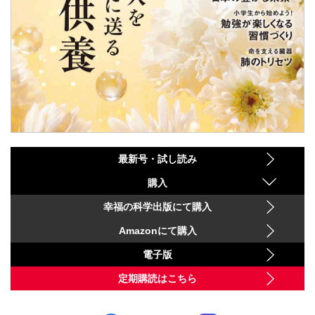
最新号・試し読み
購入
幸福の科学出版にて購入
Amazonにて購入
電子版
定期購読はこちら