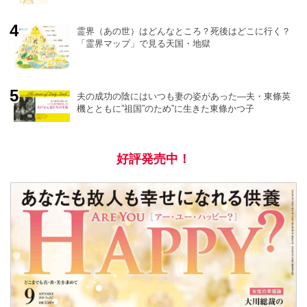
霊界（あの世）はどんなところ？死後はどこに行く？
「霊界マップ」で見る天国・地獄
夫の成功の陰にはいつも妻の姿があった―夫・東條英
機とともに”祖国”のため”に生きた東條かつ子
好評発売中！