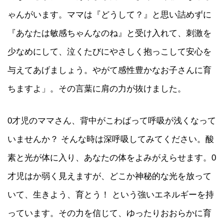
ゃんがいます。ママは『どうして？』と思い詰めずに
『あなたは敏感ちゃんなのね』と受け入れて、刺激を
少なめにして、泣くたびにやさしく抱っこして安心を
与えてあげましょう。やがて感性豊かなお子さんに育
ちますよ」。その言葉に肩の力が抜けました。
0才児のママさん、背中がこわばって呼吸が浅くなって
いませんか？ そんな時は深呼吸してみてください。酸
素と光が体に入り、あなたの体をよみがえらせます。0
才児はか弱く見えますが、どこか神秘的な光を放って
いて、生きよう、育とう！ という強いエネルギーを持
っています。その力を信じて、ゆったりおおらかに育