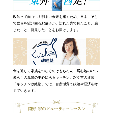
政治って面白い！明るい未来を拓くため、日本、そし
て世界を駆け回る釈量子が、訪れた先で見たこと、感
じたこと、発見したことをお届けします。
食を通じて家族をつなぐのはもちろん、居心地のいい
暮らしの風景の中心にあるキッチン。釈党首の連載
「キッチン政経塾」では、台所感覚で政治や経済を考
えていきます。