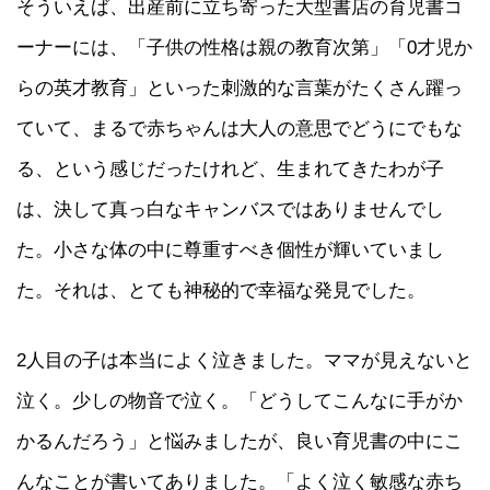
そういえば、出産前に立ち寄った大型書店の育児書コ
ーナーには、「子供の性格は親の教育次第」「0才児か
らの英才教育」といった刺激的な言葉がたくさん躍っ
ていて、まるで赤ちゃんは大人の意思でどうにでもな
る、という感じだったけれど、生まれてきたわが子
は、決して真っ白なキャンバスではありませんでし
た。小さな体の中に尊重すべき個性が輝いていまし
た。それは、とても神秘的で幸福な発見でした。
2人目の子は本当によく泣きました。ママが見えないと
泣く。少しの物音で泣く。「どうしてこんなに手がか
かるんだろう」と悩みましたが、良い育児書の中にこ
んなことが書いてありました。「よく泣く敏感な赤ち