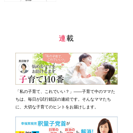
連載
「私の子育て、これでいい？」――子育て中のママた
ちは、毎日が試行錯誤の連続です。そんなママたち
に、大切な子育てのヒントをお届けします。