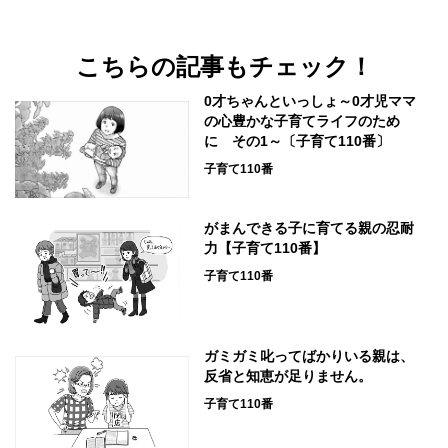
こちらの記事もチェック！
0才ちゃんといっしょ～0才児ママ
の心豊かな子育てライフのため
に その1～〔子育て110番〕
子育て110番
がまんできる子に育てる親の忍耐
力【子育て110番】
子育て110番
ガミガミ叱ってばかりいる親は、
反省と知恵が足りません。
子育て110番