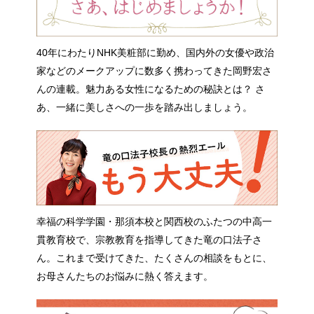
40年にわたりNHK美粧部に勤め、国内外の女優や政治
家などのメークアップに数多く携わってきた岡野宏さ
んの連載。魅力ある女性になるための秘訣とは？ さ
あ、一緒に美しさへの一歩を踏み出しましょう。
幸福の科学学園・那須本校と関西校のふたつの中高一
貫教育校で、宗教教育を指導してきた竜の口法子さ
ん。これまで受けてきた、たくさんの相談をもとに、
お母さんたちのお悩みに熱く答えます。