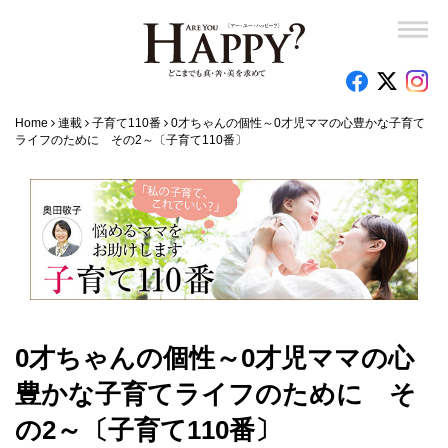
Home
連載
子育て110番
0才ちゃんの個性～0才児ママの心豊かな子育て
ライフのために その2～〔子育て110番〕
0才ちゃんの個性～0才児ママの心
豊かな子育てライフのために そ
の2～〔子育て110番〕