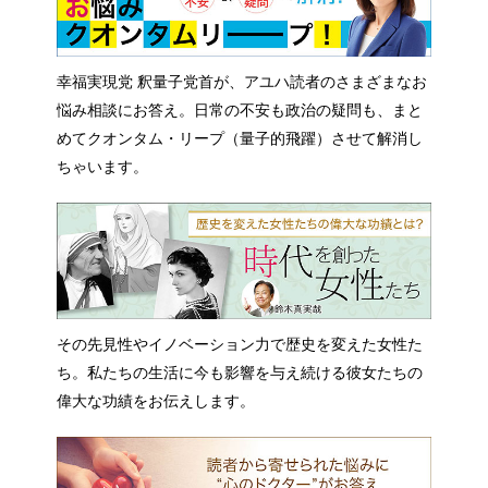
幸福実現党 釈量子党首が、アユハ読者のさまざまなお
悩み相談にお答え。日常の不安も政治の疑問も、まと
めてクオンタム・リープ（量子的飛躍）させて解消し
ちゃいます。
その先見性やイノベーション力で歴史を変えた女性た
ち。私たちの生活に今も影響を与え続ける彼女たちの
偉大な功績をお伝えします。