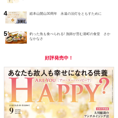
総本山開山30周年 永遠の法灯をともすために
釣った魚も食べられる! 漁師が営む港町の食堂 さか
なかなさ
好評発売中！