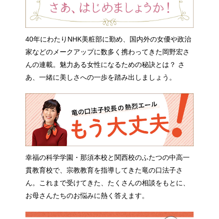
40年にわたりNHK美粧部に勤め、国内外の女優や政治
家などのメークアップに数多く携わってきた岡野宏さ
んの連載。魅力ある女性になるための秘訣とは？ さ
あ、一緒に美しさへの一歩を踏み出しましょう。
幸福の科学学園・那須本校と関西校のふたつの中高一
貫教育校で、宗教教育を指導してきた竜の口法子さ
ん。これまで受けてきた、たくさんの相談をもとに、
お母さんたちのお悩みに熱く答えます。