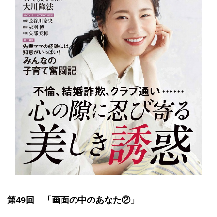
第49回 「画面の中のあなた②」