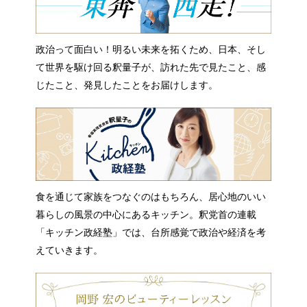
政治って面白い！明るい未来を拓くため、日本、そし
て世界を駆け回る釈量子が、訪れた先で見たこと、感
じたこと、発見したことをお届けします。
食を通じて家族をつなぐのはもちろん、居心地のいい
暮らしの風景の中心にあるキッチン。釈党首の連載
「キッチン政経塾」では、台所感覚で政治や経済を考
えていきます。