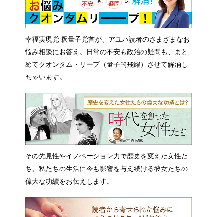
幸福実現党 釈量子党首が、アユハ読者のさまざまなお
悩み相談にお答え。日常の不安も政治の疑問も、まと
めてクオンタム・リープ（量子的飛躍）させて解消し
ちゃいます。
その先見性やイノベーション力で歴史を変えた女性た
ち。私たちの生活に今も影響を与え続ける彼女たちの
偉大な功績をお伝えします。